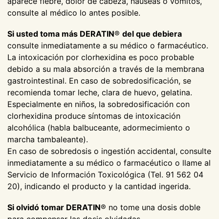
aparece fiebre, dolor de cabeza, náuseas o vómitos,
consulte al médico lo antes posible.
Si usted toma más DERATIN
®
del que debiera
consulte inmediatamente a su médico o farmacéutico.
La intoxicación por clorhexidina es poco probable
debido a su mala absorción a través de la membrana
gastrointestinal. En caso de sobredosificación, se
recomienda tomar leche, clara de huevo, gelatina.
Especialmente en niños, la sobredosificación con
clorhexidina produce síntomas de intoxicación
alcohólica (habla balbuceante, adormecimiento o
marcha tambaleante).
En caso de sobredosis o ingestión accidental, consulte
inmediatamente a su médico o farmacéutico o llame al
Servicio de Información Toxicológica (Tel. 91 562 04
20), indicando el producto y la cantidad ingerida.
Si olvidó tomar DERATIN
® no tome una dosis doble