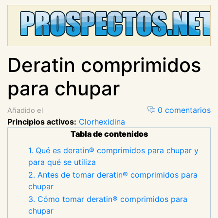
Deratin comprimidos
para chupar
0 comentarios
Añadido el
Principios activos:
Clorhexidina
Tabla de contenidos
1. Qué es deratin® comprimidos para chupar y
para qué se utiliza
2. Antes de tomar deratin® comprimidos para
chupar
3. Cómo tomar deratin® comprimidos para
chupar