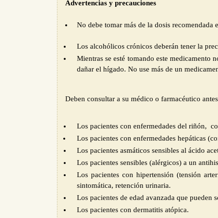
Advertencias y precauciones
No debe tomar más de la dosis recomendada
Los alcohólicos crónicos deberán tener la pre
Mientras se esté tomando este medicamento n
dañar el hígado. No use más de un medicament
Deben consultar a su médico o farmacéutico an
Los pacientes con enfermedades del riñón, co
Los pacientes con enfermedades hepáticas (con 
Los pacientes asmáticos sensibles al ácido aceti
Los pacientes sensibles (alérgicos) a un antih
Los pacientes con hipertensión (tensión arter
sintomática, retención urinaria.
Los pacientes de edad avanzada que pueden se
Los pacientes con dermatitis atópica.