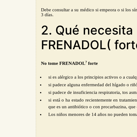
Debe consultar a su médico si empeora o si los sí
3 días.
2. Qué necesita
FRENADOL( fort
?
No tome FRENADOL
forte
si es alérgico a los principios activos o a cu
si padece alguna enfermedad del hígado o riñ
si padece de insuficiencia respiratoria, tos a
si está o ha estado recientemente en tratami
que es un antibiótico o con procarbazina, q
Los niños menores de 14 años no pueden tomar