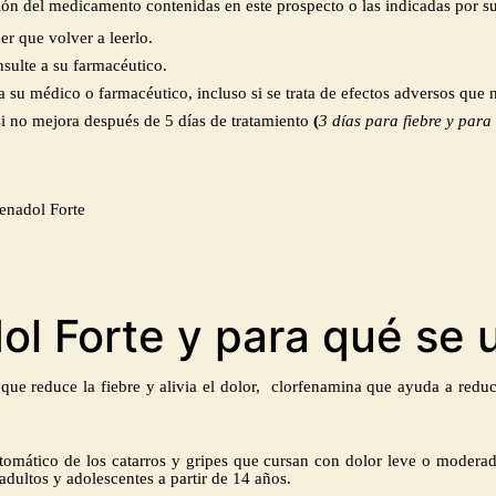
ión del medicamento contenidas en este prospecto o las indicadas por s
r que volver a leerlo.
sulte a su farmacéutico.
a su médico o farmacéutico, incluso si se trata de efectos adversos que 
si no mejora después de
5 días de tratamiento
(
3 días para fiebre y para
renadol Forte
ol Forte y para qué se u
que reduce la fiebre y alivia el dolor, clorfenamina que ayuda a reduc
ntomático de los catarros y gripes que cursan con dolor leve o modera
adultos y adolescentes a partir de 14 años.