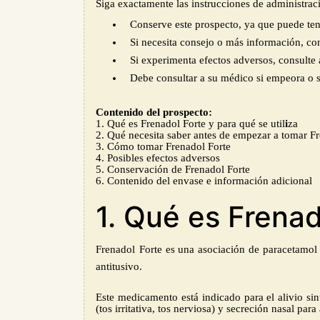
Siga exactamente las instrucciones de administrac
Conserve este prospecto, ya que puede tene
Si necesita consejo o más información, con
Si experimenta efectos adversos, consulte 
Debe consultar a su médico si empeora o 
Contenido del prospecto:
1. Qué es Frenadol Forte y para qué se util
i
za
2. Qué necesita saber antes de empezar a tomar F
3. Cómo tomar Frenadol
Forte
4. Posibles efectos adversos
5. Conservación de Frenadol
Forte
6. Contenido del envase e información adicional
1. Qué es Frenad
Frenadol
Forte es una asociación de paracetamol 
antitusivo.
Este medicamento está indicado para el alivio si
(tos irritativa, tos nerviosa) y secreción nasal
para 