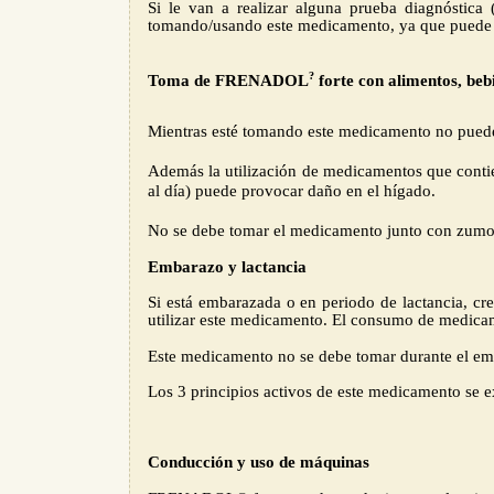
Si le van a realizar alguna prueba diagnóstica 
tomando/usando este medicamento, ya que puede al
?
Toma de FRENADOL
forte con alimentos, beb
Mientras esté tomando este medicamento no puede 
Además la utilización de medicamentos que contie
al día) puede provocar daño en el hígado.
No se debe tomar el medicamento junto con zumo 
Embarazo y lactancia
Si está embarazada o en periodo de lactancia, cr
utilizar este medicamento. El consumo de medicame
Este medicamento no se debe tomar durante el emb
Los 3 principios activos de este medicamento se e
Conducción y uso de máquinas