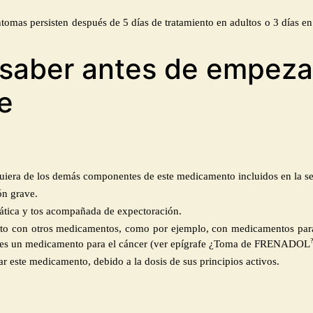
ntomas persisten después de
5 días de tratamiento en adultos o 3 días en
 saber antes de empeza
e
alquiera de los demás componentes de este medicamento incluidos en la s
ón grave.
smática y tos acompañada de expectoración.
ento con otros medicamentos, como por ejemplo, con medicamentos para 
?
ue es un medicamento para el cáncer (ver epígrafe ¿Toma de FRENADOL
 este medicamento, debido a la dosis de sus principios activos.