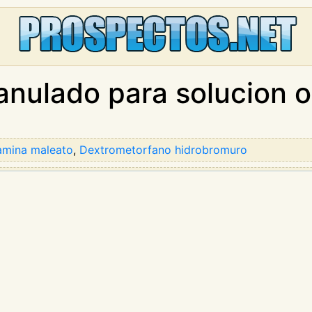
anulado para solucion o
amina maleato
,
Dextrometorfano hidrobromuro