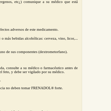
 alergenos, etc¿) comunique a su médico que está
efectos adversos de este medicamento.
más bebidas alcohólicas: cerveza, vino, licor,...
 uno de sus componentes (dextrometorfano).
ada, consulte a su médico o farmacéutico antes de
 feto, y debe ser vigilado por su médico.
.
ancia no deben tomar
FRENADOL® forte
.