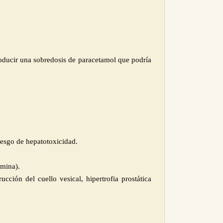
oducir una sobredosis de paracetamol que podría
riesgo de hepatotoxicidad.
amina).
ucción del cuello vesical, hipertrofia prostática