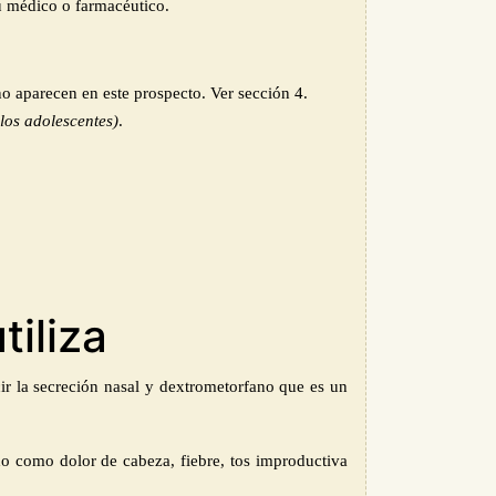
u médico o farmacéutico.
no aparecen en este prospecto. Ver sección 4.
 los adolescentes)
.
tiliza
ir la secreción nasal y dextrometorfano que es un
do como dolor de cabeza, fiebre, tos improductiva