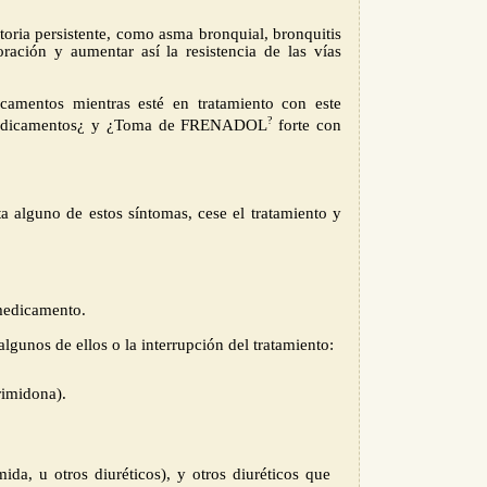
oria persistente, como asma bronquial, bronquitis
ación y aumentar así la resistencia de las vías
amentos mientras esté en tratamiento con este
?
 medicamentos¿ y ¿Toma de FRENADOL
forte con
a alguno de estos síntomas, cese el tratamiento y
 medicamento.
lgunos de ellos o la interrupción del tratamiento:
rimidona).
da, u otros diuréticos), y otros diuréticos que