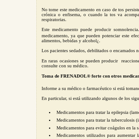
No tome este medicamento en caso de tos persiste
crónica o enfisema, o cuando la tos va acompañ
respiratorias.
Este medicamento puede producir somnolencia.
medicamento, ya que pueden potenciar este ef
alimentos, bebidas y alcohol¿.
Los
pacientes sedados, debilitados o encamados 
En raras ocasiones se pueden producir reacciones
consulte con su médico.
Toma de FRENADOL® forte con otros medica
Informe a su médico o farmacéutico si está toman
En particular, si está utilizando algunos de los si
Medicamentos para tratar la epilepsia (lamo
Medicamentos para tratar la tuberculosis (i
Medicamentos para evitar coágulos en la s
Medicamentos utilizados para aumentar la