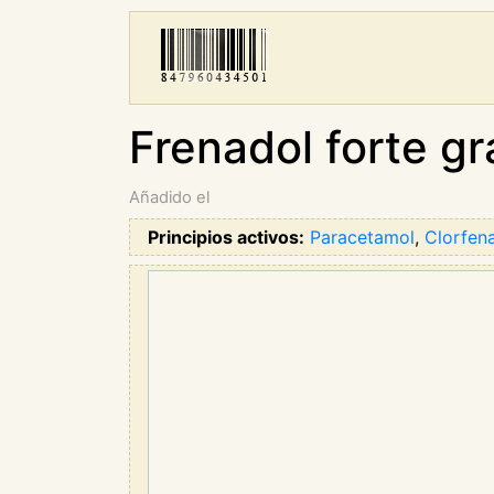
Frenadol forte gr
Añadido el
Principios activos:
Paracetamol
,
Clorfen