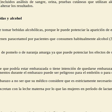
(incluidos análisis de sangre, orina, pruebas cutáneas que utilizan
terar los resultados.
idas y alcohol
tomar bebidas alcohólicas, porque le puede potenciar la aparición de 
nen paracetamol por pacientes que consumen habitualmente alcohol (3 o 
de pomelo o de naranja amarga ya que puede potenciar los efectos de
ee que podría estar embarazada o tiene intención de quedarse embaraz
ntos durante el embarazo puede ser peligroso para el embrión o para el
arazo a no ser que su médico considere que es estrictamente necesario
xcretan con la leche materna por lo que las mujeres en período de lact