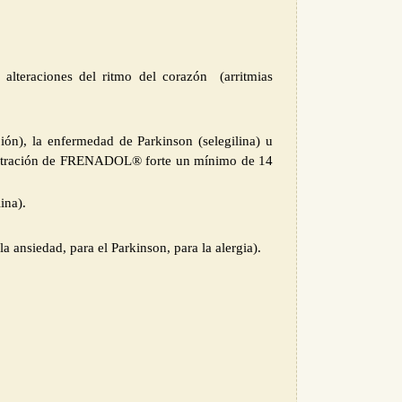
 alteraciones del ritmo del corazón (arritmias
ión), la enfermedad de Parkinson (selegilina) u
ministración de FRENADOL® forte un mínimo de 14
ina).
ansiedad, para el Parkinson, para la alergia).