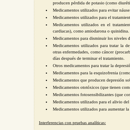
producen pérdida de potasio (como diurético
Medicamentos utilizados para evitar náus
Medicamentos utilizados para el tratamient
Medicamentos utilizados en el tratamient
cardiacas), como amiodarona o quinidina.
Medicamentos para disminuir los niveles de
Medicamentos utilizados para tratar la de
otras enfermedades, como cáncer (procarb
días después de terminar el tratamiento.
Otros medicamentos para tratar la depresió
Medicamentos para la esquizofrenia (como
Medicamentos que producen depresión sobre
Medicamentos ototóxicos (que tienen como
Medicamentos fotosensibilizantes (que com
Medicamentos utilizados para el alivio del
Medicamentos utilizados para aumentar la
Interferencias con pruebas analíticas: