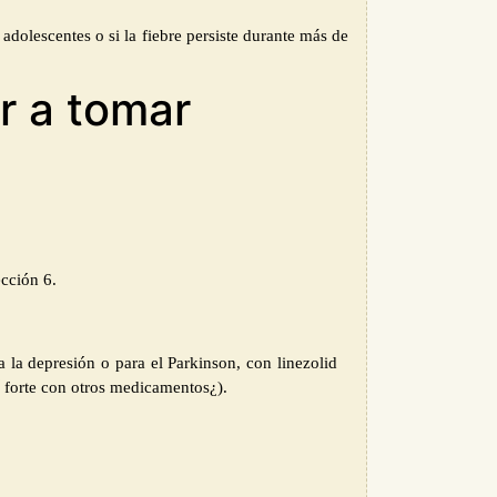
 adolescentes o si la fiebre persiste durante más de
r a tomar
ección 6.
la depresión o para el Parkinson, con linezolid
forte con otros medicamentos¿).