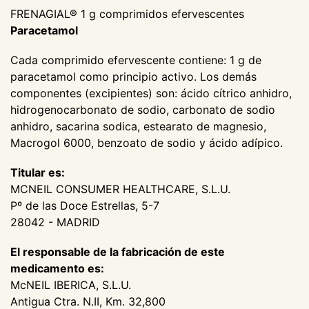
FRENAGIAL® 1 g comprimidos efervescentes
Paracetamol
Cada comprimido efervescente contiene: 1 g de
paracetamol como principio activo. Los demás
componentes (excipientes) son: ácido cítrico anhidro,
hidrogenocarbonato de sodio, carbonato de sodio
anhidro, sacarina sodica, estearato de magnesio,
Macrogol 6000, benzoato de sodio y ácido adípico.
Titular es:
MCNEIL CONSUMER HEALTHCARE, S.L.U.
Pº de las Doce Estrellas, 5-7
28042 - MADRID
El responsable de la fabricación de este
medicamento es:
McNEIL IBERICA, S.L.U.
Antigua Ctra. N.II, Km. 32,800