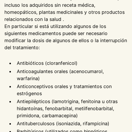
incluso los adquiridos sin receta médica,
homeopáticos, plantas medicinales y otros productos
relacionados con la salud .
En particular si está utilizando algunos de los
siguientes medicamentos puede ser necesario
modificar la dosis de algunos de ellos o la interrupción
del tratamiento:
Antibióticos (cloranfenicol)
Anticoagulantes orales (acenocumarol,
warfarina)
Anticonceptivos orales y tratamientos con
estrógenos
Antiepilépticos (lamotrigina, fenitoina u otras
hidantoínas, fenobarbital, metilfenobarbital,
primidona, carbamacepina)
Antituberculosos (isoniazida, rifampicina)
Barbitúricos (utilizados como hipnóticos,