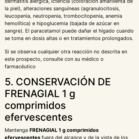
dermatitis alérgica, ictericia (coloración amarillenta de
la piel), alteraciones sanguíneas (agranulocitosis,
leucopenia, neutropenia, trombocitopenia, anemia
hemolítica) e hipoglucemia (bajada de azúcar en
sangre). El paracetamol puede dañar el hígado cuando
se toma en dosis altas o en tratamientos prolongados.
Si se observa cualquier otra reacción no descrita en
este prospecto, consulte con su médico o
farmacéutico
5. CONSERVACIÓN DE
FRENAGIAL 1 g
comprimidos
efervescentes
Mantenga
FRENAGIAL 1 g comprimidos
efervescentes
fuera del alcance y de la vista de los