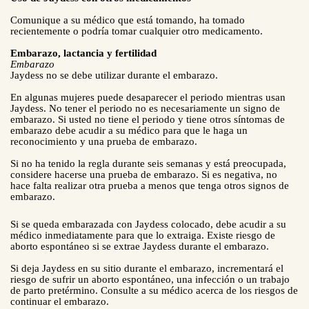
Comunique a su médico que está tomando, ha tomado
recientemente o podría tomar cualquier otro medicamento.
Embarazo, lactancia y fertilidad
Embarazo
Jaydess no se debe utilizar durante el embarazo.
En algunas mujeres puede desaparecer el periodo mientras usan
Jaydess. No tener el periodo no es necesariamente un signo de
embarazo. Si usted no tiene el periodo y tiene otros síntomas de
embarazo debe acudir a su médico para que le haga un
reconocimiento y una prueba de embarazo.
Si no ha tenido la regla durante seis semanas y está preocupada,
considere hacerse una prueba de embarazo. Si es negativa, no
hace falta realizar otra prueba a menos que tenga otros signos de
embarazo.
Si se queda embarazada con Jaydess colocado, debe acudir a su
médico inmediatamente para que lo extraiga. Existe riesgo de
aborto espontáneo si se extrae Jaydess durante el embarazo.
Si deja Jaydess en su sitio durante el embarazo, incrementará el
riesgo de sufrir un aborto espontáneo, una infección o un trabajo
de parto pretérmino. Consulte a su médico acerca de los riesgos de
continuar el embarazo.