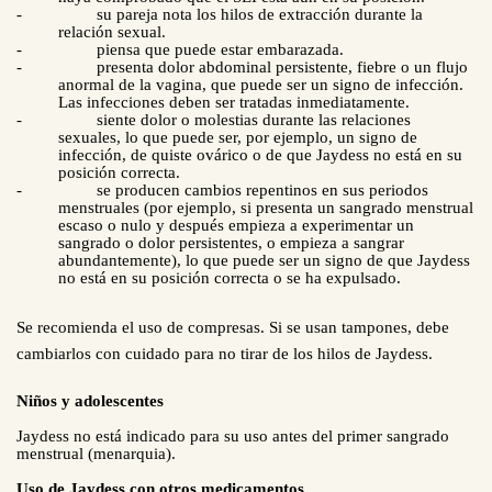
-
su pareja nota los hilos de extracción durante la
relación sexual.
-
piensa que puede estar embarazada.
-
presenta dolor abdominal persistente, fiebre o un flujo
anormal de la vagina, que puede ser un signo de infección.
Las infecciones deben ser tratadas inmediatamente.
-
siente dolor o molestias durante las relaciones
sexuales, lo que puede ser, por ejemplo, un signo de
infección, de quiste ovárico o de que Jaydess no está en su
posición correcta.
-
se producen cambios repentinos en sus periodos
menstruales (por ejemplo, si presenta un sangrado menstrual
escaso o nulo y después empieza a experimentar un
sangrado o dolor persistentes, o empieza a sangrar
abundantemente), lo que puede ser un signo de que Jaydess
no está en su posición correcta o se ha expulsado.
Se recomienda el uso de compresas. Si se usan tampones, debe
cambiarlos con cuidado para no tirar de los hilos de Jaydess.
Niños y adolescentes
Jaydess no está indicado para su uso antes del primer sangrado
menstrual (menarquia).
Uso de Jaydess con otros medicamentos