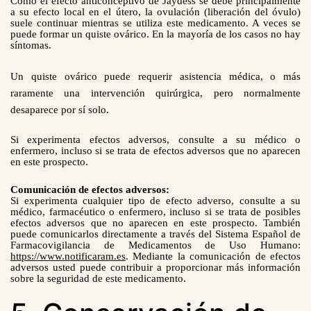
Como el efecto anticonceptivo de Jaydess se debe principalmente
a su efecto local en el útero, la ovulación (liberación del óvulo)
suele continuar mientras se utiliza este medicamento. A veces se
puede formar un quiste ovárico. En la mayoría de los casos no hay
síntomas.
Un quiste ovárico puede requerir asistencia médica, o más
raramente una intervención quirúrgica, pero normalmente
desaparece por sí solo.
Si experimenta efectos adversos, consulte a su médico o
enfermero, incluso si se trata de efectos adversos que no aparecen
en este prospecto.
Comunicación de efectos adversos:
Si experimenta cualquier tipo de efecto adverso, consulte a su
médico, farmacéutico o enfermero, incluso si se trata de posibles
efectos adversos que no aparecen en este prospecto. También
puede comunicarlos directamente a través del Sistema Español de
Farmacovigilancia de
M
edicamentos de Uso Humano:
https://www.notificaram.es
. Mediante la comunicación de efectos
adversos usted puede contribuir a proporcionar más información
sobre la seguridad de este medicamento.