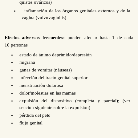
quistes ováricos)
inflamación de los órganos genitales externos y de la
vagina (vulvovaginitis)
Efectos adversos frecuentes:
pueden afectar hasta 1 de cada
10
personas
estado de ánimo deprimido/depresión
migraña
ganas de vomitar (náuseas)
infección del tracto genital superior
menstruación dolorosa
dolor/molestias en las mamas
expulsión del dispositivo (completa y parcial); (ver
sección siguiente sobre la expulsión)
pérdida de
l
pelo
flujo genital