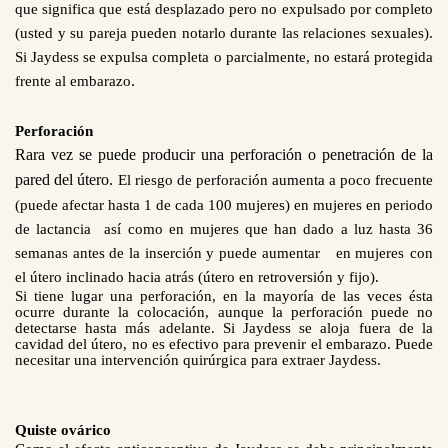
que significa que está desplazado pero no expulsado por completo
(usted y su pareja pueden notarlo durante las relaciones sexuales).
Si Jaydess se expulsa completa o parcialmente, no estará protegida
.
frente al embarazo
Perforación
Rara vez se puede producir
una perforación o penetración de la
pared del útero.
El riesgo de perforación aumenta a poco frecuente
(puede afectar hasta 1 de cada 100 mujeres) en mujeres en periodo
de lactancia
así como en mujeres que han dado a luz hasta 36
semanas antes de la inserción
y puede aumentar
en
mujer
es
con
el útero inclinado hacia atrás (útero en retroversión y fijo).
Si tiene lugar una perforación, en la mayoría de las veces ésta
ocurre durante la colocación, aunque la perforación puede no
detectarse hasta más adelante. Si Jaydess se aloja fuera de la
cavidad del útero, no es efectivo para prevenir el embarazo. Puede
necesitar una intervención quirúrgica para extraer Jaydess.
Quiste ovárico