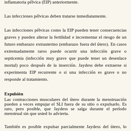
inflamatoria pélvica (EIP) anteriormente.
Las infecciones pélvicas deben tratarse inmediatamente.
Las infecciones pélvicas como la EIP pueden tener consecuencias
graves y pueden alterar la fertilidad e incrementar el riesgo de un
futuro embarazo extrauterino (embarazo fuera del útero). En casos
extremadamente raros puede ocurrir una infección grave o
septicemia (infección muy grave que puede tener un desenlace
mortal) poco después de la inserción. Jaydess debe extraerse si
experimenta EIP recurrente o si una infección es grave o no
.
responde al tratamiento
Expulsión
Las contracciones musculares del útero durante la menstruación
pueden a veces empujar el SLI fuera de su sitio o expulsarlo. Es
raro, pero posible, que Jaydess se salga durante el período
menstrual sin que usted lo advierta.
También es posible expulsar parcialmente Jaydess del útero, lo