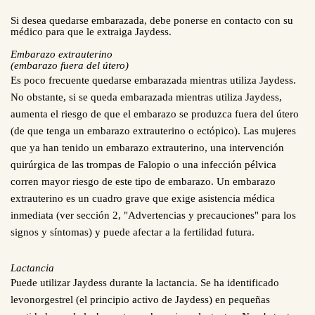
Si desea quedarse embarazada, debe ponerse en contacto con su
médico para que le extraiga Jaydess.
Embarazo extrauterino
(embarazo fuera del útero)
Es poco frecuente quedarse embarazada mientras utiliza Jaydess.
No obstante, si se queda embarazada mientras utiliza Jaydess,
aumenta el riesgo de que el embarazo se produzca fuera del útero
(de que tenga un embarazo extrauterino o ectópico). Las mujeres
que ya han tenido un embarazo extrauterino, una intervención
quirúrgica de las trompas de Falopio o una infección pélvica
corren mayor riesgo de este tipo de embarazo. Un embarazo
extrauterino es un cuadro grave que exige asistencia médica
inmediata (ver sección 2, "Advertencias y precauciones" para los
signos y síntomas) y puede afectar a la fertilidad futura.
Lactancia
Puede utilizar Jaydess durante la lactancia. Se ha identificado
levonorgestrel (el principio activo de Jaydess) en pequeñas