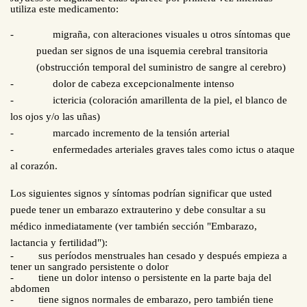
utiliza este medicamento:
-
migraña, con alteraciones visuales u otros síntomas que
puedan ser signos de una isquemia cerebral transitoria
(obstrucción temporal del suministro de sangre al cerebro)
-
dolor de cabeza excepcionalmente intenso
-
ictericia (coloración amarillenta de la piel, el blanco de
los ojos y/o las uñas)
-
marcado incremento de la tensión arterial
-
enfermedades arteriales graves tales como ictus o ataque
al corazón.
Los siguientes signos y síntomas podrían significar que usted
puede tener un embarazo extrauterino y debe consultar a su
médico inmediatamente (ver también sección "Embarazo,
lactancia y fertilidad"):
-
sus períodos menstruales han cesado y después empieza a
tener un sangrado persistente o dolor
-
tiene un dolor intenso o persistente en la parte baja del
abdomen
-
tiene signos normales de embarazo, pero también tiene