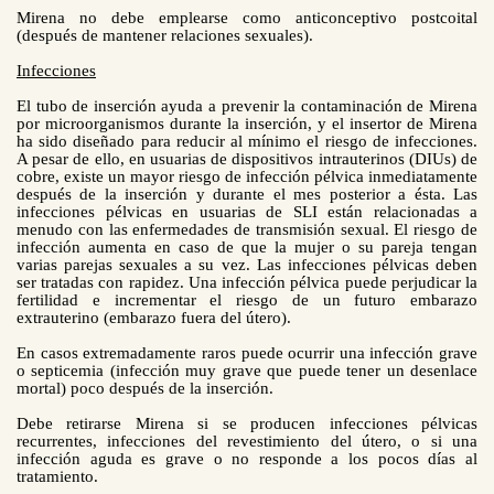
Mirena no debe emplearse como anticonceptivo postcoital
(después de mantener relaciones sexuales).
Infecciones
El tubo de inserción ayuda a prevenir la contaminación de Mirena
por microorganismos durante la inserción, y el insertor de Mirena
ha sido diseñado para reducir al mínimo el riesgo de infecciones.
A pesar de ello, en usuarias de dispositivos intrauterinos (DIUs) de
cobre, existe un mayor riesgo de infección pélvica inmediatamente
después de la inserción y durante el mes posterior a ésta. Las
infecciones pélvicas en usuarias de SLI están relacionadas a
menudo con las enfermedades de transmisión sexual. El riesgo de
infección aumenta en caso de que la mujer o su pareja tengan
varias parejas sexuales a su vez. Las infecciones pélvicas deben
ser tratadas con rapidez. Una infección pélvica puede perjudicar la
fertilidad e incrementar el riesgo de un futuro embarazo
extrauterino (embarazo fuera del útero).
En casos extremadamente raros puede ocurrir una infección grave
o septicemia (infección muy grave que puede tener un desenlace
mortal) poco después de la inserción.
Debe retirarse Mirena si se producen infecciones pélvicas
recurrentes, infecciones del revestimiento del útero, o si una
infección aguda es grave o no responde a los pocos días al
tratamiento.