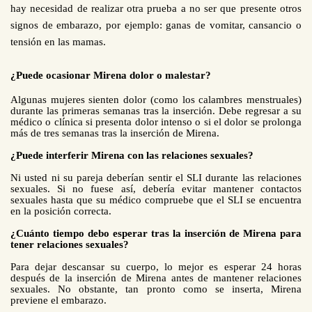
hay necesidad de realizar otra prueba a no ser que presente otros
signos de embarazo, por ejemplo: ganas de vomitar, cansancio o
tensión en las mamas.
¿Puede ocasionar Mirena dolor o malestar?
Algunas mujeres sienten dolor (como los calambres menstruales)
durante las primeras semanas tras la inserción. Debe regresar a su
médico o clínica si presenta dolor intenso o si el dolor se prolonga
más de tres semanas tras la inserción de Mirena.
¿Puede interferir Mirena con las relaciones sexuales?
Ni usted ni su pareja deberían sentir el SLI durante las relaciones
sexuales. Si no fuese así, debería evitar mantener contactos
sexuales hasta que su médico compruebe que el SLI se encuentra
en la posición correcta.
¿Cuánto tiempo debo esperar tras la inserción de Mirena para
tener relaciones sexuales?
Para dejar descansar su cuerpo, lo mejor es esperar 24 horas
después de la inserción de Mirena antes de mantener relaciones
sexuales. No obstante, tan pronto como se inserta, Mirena
previene el embarazo.