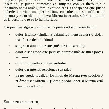
mujeres que han dado a luz hasta 36 semanas antes de la
inserción, y puede aumentar en mujeres con el útero fijo e
inclinado hacia atrás (útero invertido fijo). Si sospecha que puede
haberle ocurrido una perforación, consulte con su médico sin
demora y recuérdele que lleva Mirena insertado, sobre todo si no
es la persona que se lo ha insertado.
Los posibles signos y síntomas de perforación pueden incluir:
dolor intenso (similar a calambres menstruales) o dolor
más fuerte de lo habitual
sangrado abundante (después de la inserción)
dolor o sangrado que persiste durante más de unas pocas
semanas
cambio repentino en sus periodos
dolor durante las relaciones sexuales
ya no puede localizar los hilos de Mirena (ver sección 3
“Cómo usar Mirena -
¿
Cómo puedo saber si Mirena está
bien colocado?”)
Embarazo extrauterino