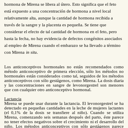
hormona de Mirena se libera al útero. Esto significa que el feto
está expuesto a una concentración de hormona a nivel local
relativamente alta, aunque la cantidad de hormona recibida a
través de la sangre y la placenta es pequeña. Se tiene que
considerar el efecto de tal cantidad de hormona en el feto, pero
hasta la fecha, no hay evidencia de defectos congénitos asociados
al empleo de Mirena cuando el embarazo se ha llevado a término
con Mirena
in situ
.
Los anticonceptivos hormonales no están recomendados como
método anticonceptivo de primera elección, sólo los métodos no
hormonales están considerados como tal, seguidos de los métodos
anticonceptivos con sólo gestágenos, como Mirena. La dosis diaria
y las concentraciones en sangre de levonorgestrel son menores
que con cualquier otro anticonceptivo hormonal.
Lactancia
Mirena se puede usar durante la lactancia. El levonorgestrel se ha
detectado en pequeñas cantidades en la leche de mujeres lactantes
(el 0,1% de la dosis se transfiere al niño). Cuando se utiliza
Mirena, comenzando seis semanas después del parto, éste parece
no tener efectos negativos sobre el crecimiento ni el desarrollo del
niño. Los métodos anticonceptivos con sólo gestágenos parece