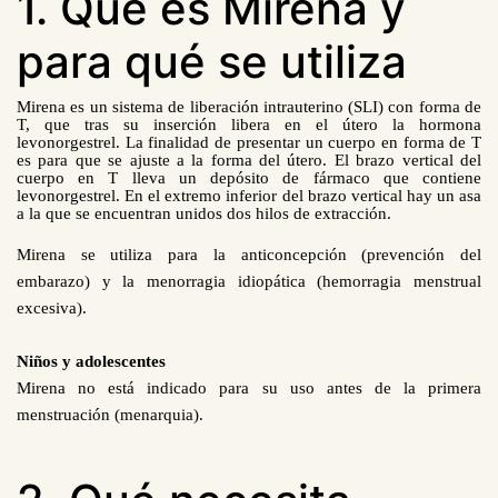
1. Qué es Mirena y
para qué se utiliza
Mirena es un sistema de liberación intrauterino (SLI) con forma de
T, que tras su inserción libera en el útero la hormona
levonorgestrel. La finalidad de presentar un cuerpo en forma de T
es para que se ajuste a la forma del útero. El brazo vertical del
cuerpo en T lleva un depósito de fármaco que contiene
levonorgestrel. En el extremo inferior del brazo vertical hay un asa
a la que se encuentran unidos dos hilos de extracción.
Mirena se utiliza para la anticoncepción (prevención del
embarazo) y la menorragia idiopática (hemorragia menstrual
excesiva).
Niños y adolescentes
Mirena no está indicado para su uso antes de la primera
menstruación (menarquia).