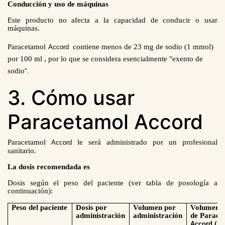
Conducción y uso de máquinas
Este producto no afecta a la capacidad de conducir o usar
máquinas.
Paracetamol
contiene menos de 23 mg de sodio (1 mmol)
Accord
por 100 ml , por lo que se considera esencialmente "exento de
sodio
".
3. Cómo usar
Paracetamol Accord
Paracetamol
le será administrado por un profesional
Accord
sanitario.
La dosis recomendada es
Dosis según el peso del paciente (ver tabla de posología a
continuación):
Peso del paciente
Dosis por
Volumen por
Volumen 
administración
administración
de Parace
(1
Accord