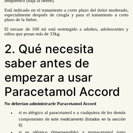
antipirético (baja la fiebre).
Está indicado en el tratamiento a corto plazo del dolor moderado,
especialmente después de cirugía y para el tratamiento a corto
plazo de la fiebre.
El envase de 100 ml está restringido a adultos, adolescentes y
niños
que pesan más de
33kg.
2. Qué necesita
saber antes de
empezar a usar
Paracetamol Accord
No deberían administrarle Paracetamol
Accord
si es alérgico al paracetamol o a cualquiera de los demás
componentes de
este medicamento (listados en la sección
6).
si es alérgico (hipersensible) a propacetamol (otro