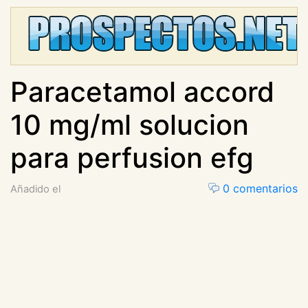
Paracetamol accord
10 mg/ml solucion
para perfusion efg
0 comentarios
Añadido el