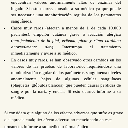
encuentran valores anormalmente altos de enzimas del
hígado. Si esto ocurre, consulte a su médico ya que puede
ser necesaria una monitorización regular de los parámetros
sanguíneos.
Casos muy raros (afectan a menos de 1 de cada 10.000
pacientes): erupción cutánea grave o reacción alérgica
(
enrojecimiento de la piel, eritema, picor y ritmo cardíaco
anormalmente alto
). Interrumpa el tratamiento
inmediatamente y avise a su médico.
En casos muy raros, se han observado otros cambios en los
valores de las pruebas de laboratorio, requiriéndose una
monitorización regular de los parámetros sanguíneos: niveles
anormalmente bajos de algunas células sanguíneas
(plaquetas, glóbulos blancos), que pueden causar pérdidas de
sangre por la nariz y encías. Si esto ocurre, informe a su
médico.
Si considera que alguno de los efectos adversos que sufre es grave
o si aprecia cualquier efecto adverso no mencionado en este
prospecto, informe a su médico o farmacéutico
.