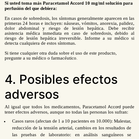
Si usted toma más Paracetamol
10 mg/ml solución para
Accord
perfusión del que debiera:
En casos de sobredosis, los síntomas generalmente aparecen en las
primeras 24 horas e incluyen: náuseas, vómitos, anorexia, palidez,
dolor abdominal y riesgo de lesión hepática. Debe recibir
asistencia médica inmediata en caso de sobredosis, debido al
ries
go de lesión hepática irreversible. Informe a su médico si
detecta cualquiera de estos síntomas.
Si tiene cualquier otra duda sobre el uso de este producto,
pregunte a su médico o farmacéutico
.
4. Posibles efectos
adversos
Al igual que todos los medicamentos, Paracetamol
puede
Accord
tener efectos adversos, aunque no todas las personas los sufran:
Casos raros (afectan de
1 a
10 pacientes en 10.000): Malestar,
reducción de la tensión arterial, cambios en los resultados de
las pruebas de laboratorio: en análisis sanguíneos se