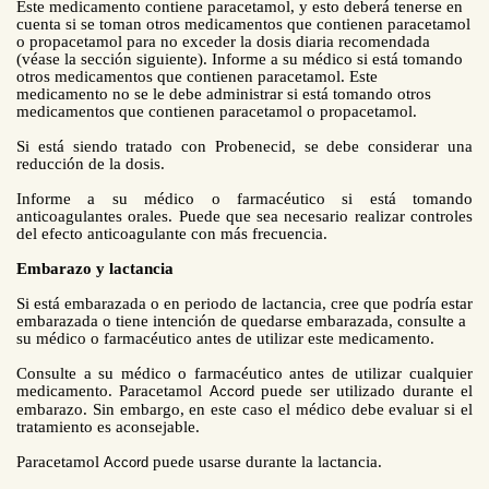
Este medicamento contiene paracetamol, y esto deberá tenerse en
cuenta si se toman otros medicamentos que contienen paracetamol
o propacetamol para no exceder la dosis diaria recomendada
(véase la sección siguiente). Informe a su médico si está tomando
otros medicamentos que contienen paracetamol. Este
medicamento no se le debe administrar si está tomando otros
medicamentos que contienen paracetamol o propacetamol.
Si está siendo tratado con Probenecid, se debe considerar una
reducción de la dosis.
Informe a su médico o farmacéutico si está tomando
anticoagulantes orales. Puede que sea necesario realizar controles
del efecto anticoagulante con más frecuencia.
Embarazo y lactancia
Si está embarazada o en periodo de lactancia, cree que podría estar
embarazada o tiene intención de quedarse embarazada, consulte a
su médico o farmacéutico antes de utilizar este medicamento.
Consulte a su médico o farmacéutico antes de utilizar cualquier
medicamento. Paracetamol
puede ser utilizado durante el
Accord
embarazo. Sin embargo, en este caso el médico debe evaluar si el
tratamiento es aconsejable.
Paracetamol
puede usarse durante la lactancia.
Accord