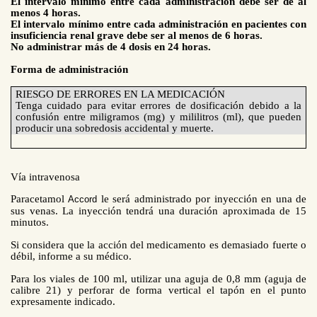
El intervalo mínimo entre cada administración debe ser de al
menos 4 horas.
El intervalo mínimo entre cada administración en pacientes con
insuficiencia renal grave debe ser al menos de 6 horas.
No administrar más de 4 dosis en 24 horas.
Forma de administración
RIESGO DE ERRORES EN LA MEDICACIÓN
Tenga cuidado para evitar errores de dosificación debido a la
confusión entre miligramos (mg) y mililitros (ml), que pueden
producir una sobredosis accidental y muerte.
Vía intravenosa
Paracetamol
le será administrado por inyección en una de
Accord
sus venas. La inyección tendrá una duración aproximada de 15
minutos.
Si considera que la acción del medicamento es demasiado fuerte o
débil, informe a su médico.
Para los viales de 100 ml, utilizar una aguja de
0,8 mm
(aguja de
calibre 21) y perforar de forma vertical el tapón en el punto
expresamente indicado.