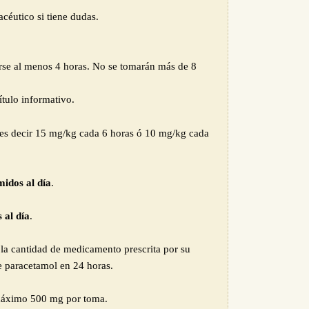
céutico si tiene dudas.
arse al menos 4 horas. No se tomarán más de 8
ítulo informativo.
 es decir 15 mg/kg cada 6 horas ó 10 mg/kg cada
idos al día
.
 al día
.
la cantidad de medicamento prescrita por su
 paracetamol en 24 horas.
 máximo 500 mg por toma.