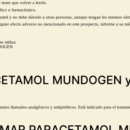
tener que volver a leerlo.
dico o farmacéutico.
usted y no debe dárselo a otras personas, aunque tengan los mismos sín
alquier efecto adverso no mencionado en este prospecto, informe a su m
 utiliza
NDOGEN
ACETAMOL MUNDOGEN y 
os llamados analgésicos y antipiréticos. Está indicado para el tratami
TOMAR PARACETAMOL 