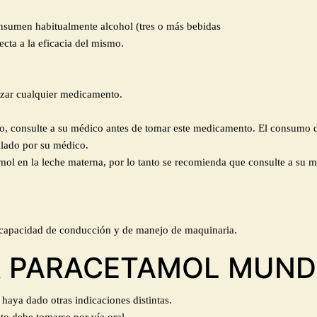
onsumen habitualmente alcohol (tres o más bebidas
cta a la eficacia del mismo.
izar cualquier medicamento.
rlo, consulte a su médico antes de tomar este medicamento. El consumo
gilado por su médico.
ol en la leche materna, por lo tanto se recomienda que consulte a su m
a capacidad de conducción y de manejo de maquinaria.
R PARACETAMOL MUN
haya dado otras indicaciones distintas.