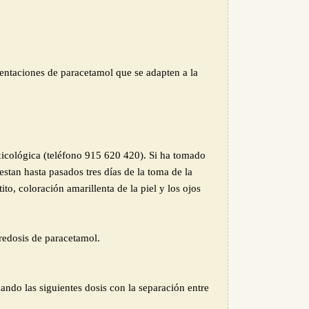
entaciones de paracetamol que se adapten a la
icológica (teléfono 915 620 420). Si ha tomado
tan hasta pasados tres días de la toma de la
o, coloración amarillenta de la piel y los ojos
redosis de paracetamol.
ndo las siguientes dosis con la separación entre