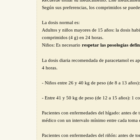
Recuerde tomar su medicamento. Este medicamento
Según sus preferencias, los comprimidos se puede
La dosis normal es:
Adultos y niños mayores de 15 años: la dosis hab
comprimidos (4 g) en 24 horas.
Niños: Es necesario
respetar las posologías defin
La dosis diaria recomendada de paracetamol es ap
4 horas.
- Niños entre 26 y 40 kg de peso (de 8 a 13 años)
- Entre 41 y 50 kg de peso (de 12 a 15 años): 1 
Pacientes con enfermedades del hígado: antes de 
médico con un intervalo mínimo entre cada toma
Pacientes con enfermedades del riñón: antes de 