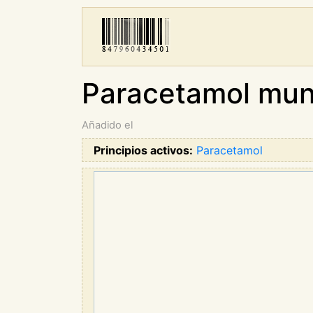
Paracetamol mun
Añadido el
Principios activos:
Paracetamol