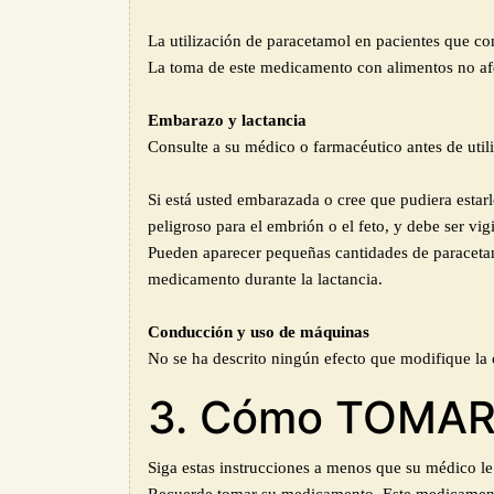
La utilización de paracetamol en pacientes que c
La toma de este medicamento con alimentos no afe
Embarazo y lactancia
Consulte a su médico o farmacéutico antes de util
Si está usted embarazada o cree que pudiera esta
peligroso para el embrión o el feto, y debe ser vi
Pueden aparecer pequeñas cantidades de paracetam
medicamento durante la lactancia.
Conducción y uso de máquinas
No se ha descrito ningún efecto que modifique l
3. Cómo TOMA
Siga estas instrucciones a menos que su médico le 