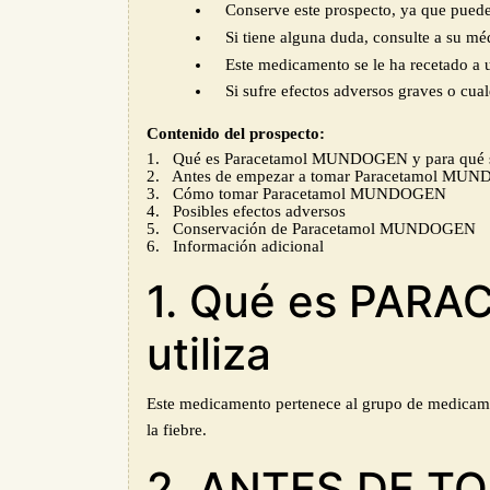
Conserve este prospecto, ya que puede 
Si tiene alguna duda, consulte a su mé
Este medicamento se le ha recetado a 
Si sufre efectos adversos graves o cu
Contenido del prospecto:
1. Qué es Paracetamol MUNDOGEN y para qué se
2. Antes de empezar a tomar Paracetamol MU
3. Cómo tomar Paracetamol MUNDOGEN
4. Posibles efectos adversos
5. Conservación de Paracetamol MUNDOGEN
6. Información adicional
1. Qué es PAR
utiliza
Este medicamento pertenece al grupo de medicament
la fiebre.
2. ANTES DE 