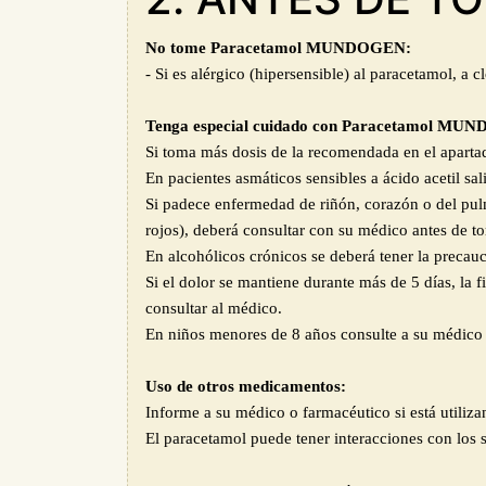
No tome Paracetamol MUNDOGEN:
- Si es alérgico (hipersensible) al paracetamol, 
Tenga especial cuidado con Paracetamol MU
Si toma más dosis de la recomendada en el aparta
En pacientes asmáticos sensibles a ácido acetil sa
Si padece enfermedad de riñón, corazón o del pul
rojos), deberá consultar con su médico antes de 
En alcohólicos crónicos se deberá tener la preca
Si el dolor se mantiene durante más de 5 días, la 
consultar al médico.
En niños menores de 8 años consulte a su médico o
Uso de otros medicamentos:
Informe a su médico o farmacéutico si está utiliza
El paracetamol puede tener interacciones con los