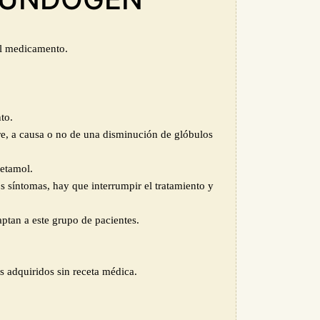
el medicamento.
to.
re, a causa o no de una disminución de glóbulos
cetamol.
os síntomas, hay que interrumpir el tratamiento y
ptan a este grupo de pacientes.
s adquiridos sin receta médica.