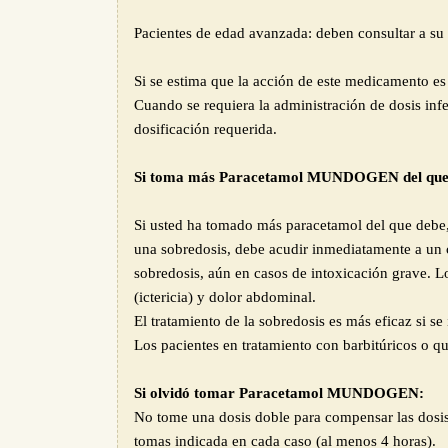
Pacientes de edad avanzada: deben consultar a su
Si se estima que la acción de este medicamento e
Cuando se requiera la administración de dosis inf
dosificación requerida.
Si toma más Paracetamol MUNDOGEN del que 
Si usted ha tomado más paracetamol del que debe,
una sobredosis, debe acudir inmediatamente a un 
sobredosis, aún en casos de intoxicación grave. Lo
(ictericia) y dolor abdominal.
El tratamiento de la sobredosis es más eficaz si se
Los pacientes en tratamiento con barbitúricos o 
Si olvidó tomar Paracetamol MUNDOGEN:
No tome una dosis doble para compensar las dosis
tomas indicada en cada caso (al menos 4 horas).