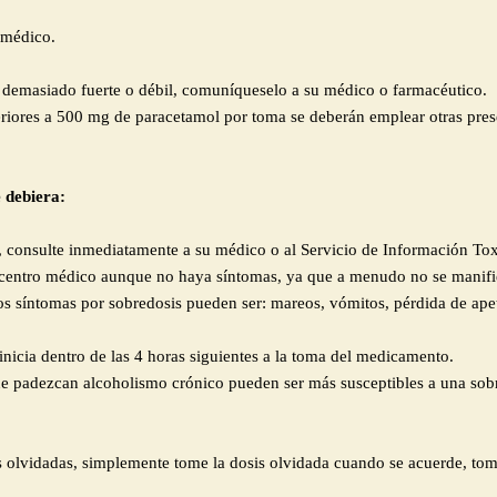
 médico.
s demasiado fuerte o débil, comuníqueselo a su médico o farmacéutico.
eriores a 500 mg de paracetamol por toma se deberán emplear otras pres
debiera:
 consulte inmediatamente a su médico o al Servicio de Información Tox
centro médico aunque no haya síntomas, ya que a menudo no se manifies
s síntomas por sobredosis pueden ser: mareos, vómitos, pérdida de apetit
 inicia dentro de las 4 horas siguientes a la toma del medicamento.
que padezcan alcoholismo crónico pueden ser más susceptibles a una sob
 olvidadas, simplemente tome la dosis olvidada cuando se acuerde, toma