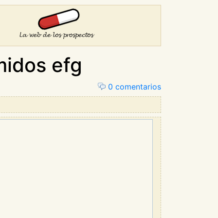
idos efg
0 comentarios