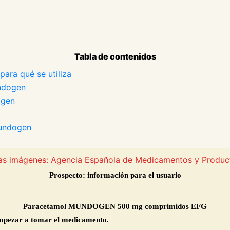
Tabla de contenidos
ara qué se utiliza
ndogen
ogen
mundogen
 las imágenes: Agencia Española de Medicamentos y Produc
Prospecto: información para el usuario
Paracetamol MUNDOGEN 500 mg comprimidos EFG
empezar a tomar el medicamento.