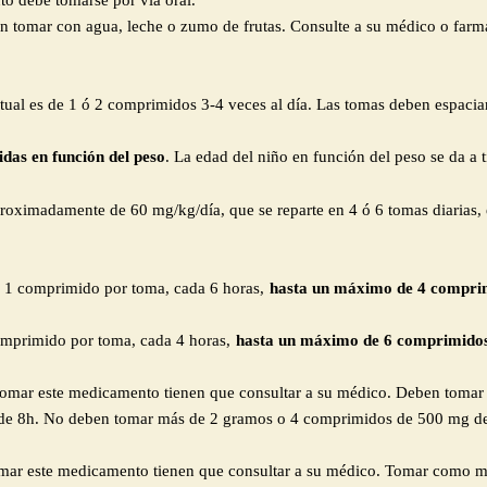
 debe tomarse por vía oral.
n tomar con agua, leche o zumo de frutas. Consulte a su médico o farma
itual es de 1 ó 2 comprimidos 3-4 veces al día. Las tomas deben espaci
idas en función del peso
. La edad del niño en función del peso se da a t
roximadamente de 60 mg/kg/día, que se reparte en 4 ó 6 tomas diarias,
: 1 comprimido por toma, cada 6 horas,
hasta un máximo de 4 comprim
comprimido por toma, cada 4 horas,
hasta un máximo de 6 comprimidos
tomar este medicamento tienen que consultar a su médico. Deben tomar 
 de 8h. No deben tomar más de 2 gramos o 4 comprimidos de 500 mg de
tomar este medicamento tienen que consultar a su médico. Tomar como