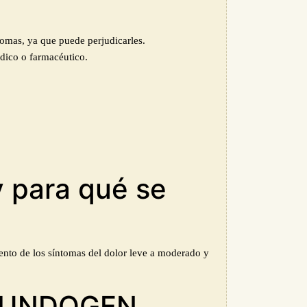
tomas, ya que puede perjudicarles.
édico o farmacéutico.
para qué se
ento de los síntomas del dolor leve a moderado y
MUNDOGEN