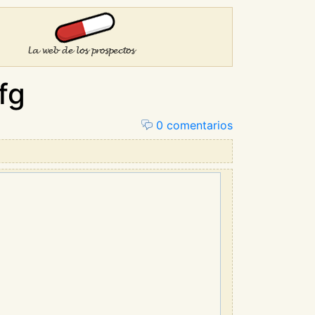
fg
0 comentarios