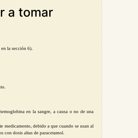
r a tomar
en la sección 6).
to.
 hemoglobina en la sangre, a causa o no de una
ste medicamento
, debido a que cuando se usan al
os con dosis altas de paracetamol.