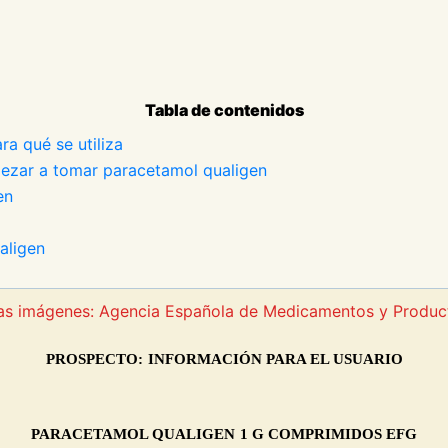
Tabla de contenidos
ra qué se utiliza
pezar a tomar paracetamol qualigen
en
aligen
 las imágenes: Agencia Española de Medicamentos y Produc
P
ROSPECTO:
I
NFORMACIÓN PARA EL USUARIO
PARACETAMOL QUALIGEN
1 G COMPRIMIDOS EFG