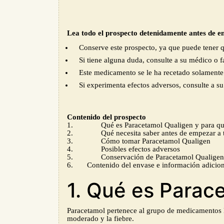
Lea todo el prospecto detenidamente antes de 
Conserve este prospecto, ya que puede tener q
Si tiene alguna duda, consulte a su médico o 
Este medicamento se le ha recetado
solamente
Si
experimenta efectos adversos, consulte a su
Contenido del prospecto
1.
Qué es
Paracetamol Qualigen
y para qu
2.
Qué necesita saber a
ntes de
empezar a
3.
Cómo tomar
Paracetamol Qualigen
4.
Posibles efectos adversos
5.
Conservación de
Paracetamol Qualigen
6. Contenido del envase e i
nformación adicion
1. Qué es Parace
Paracetamol
pertenece al grupo de medicamentos l
moderado
y la fiebre.