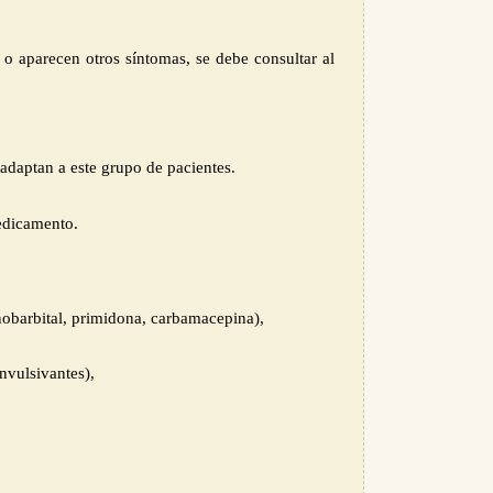
 o aparecen otros síntomas, se debe consultar al
 adaptan a este grupo de pacientes.
edicamento
.
fenobarbital, primidona, carbamacepina)
,
nvulsivantes)
,