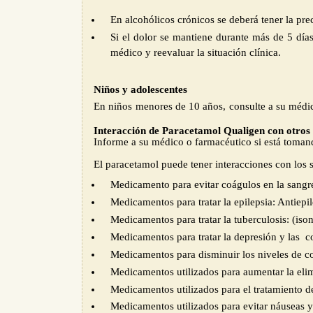
En alcohólicos crónicos se deberá tener la pr
Si el dolor se mantiene durante más de 5 días
médico y reevaluar la situación clínica.
Niños y adolescentes
En niños
menores de 10 años
,
consulte a su médi
Interacción
de
Paracetamol Qualigen con
otros
Informe a su médico o farmacéutico si está
toman
El paracetamol puede tener interacciones con los
Medicamento para evitar coágulos en la sangre
Medicamentos para tratar la epilepsia: Antiepil
Medicamentos para tratar la tuberculosis: (ison
Medicamentos para tratar la depresión y las c
Medicamentos para disminuir los niveles de col
Medicamentos utilizados para aumentar la elim
Medicamentos utilizados para el tratamiento de
Medicamentos utilizados para evitar náuseas y