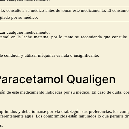
arlo, consulte a su médico antes de tomar este medicamento. El consu
igilado por su médico.
izar cualquier medicamento.
amol en la leche materna, por lo tanto se recomienda que consulte
e conducir y utilizar máquinas es nula o insignificante.
Paracetamol Qualigen
ión de este medicamento indicadas por su médico. En caso de duda, co
mprimidos y
debe tomarse por vía oral.Según sus preferencias, los com
eferentemente agua.
Los comprimidos están ranurados lo que permite div
s.