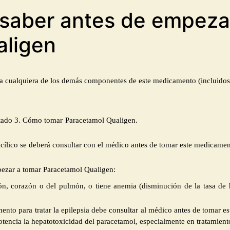
 saber antes de empeza
aligen
 a cualquiera de los demás componentes de
este medicamento (incluidos 
rtado 3. Cómo tomar
Paracetamol Qualigen.
licílico se deberá consultar con el médico antes de tomar este medicamen
pezar a tomar Paracetamol Qualigen:
ón, corazón o del pulmón, o tiene anemia (disminución de la tasa de
nto para tratar la epilepsia
debe consultar al médico antes de tomar e
otencia la hepatotoxicidad del paracetamol, especialmente en tratamient