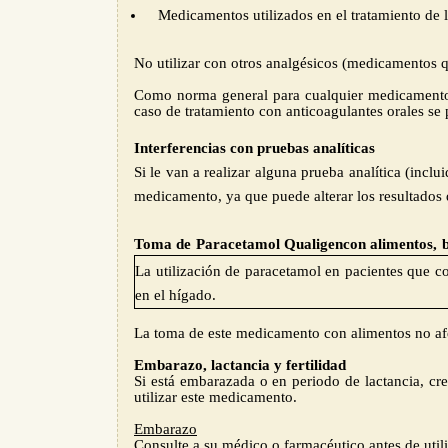
Medicamentos utilizados en el tratamiento de la
No utilizar con otros analgésicos (medicamentos q
Como norma general para cualquier medicamento 
caso de tratamiento con anticoagulantes orales s
Interferencias con pruebas analíticas
Si le van a realizar alguna prueba analítica (inc
medicamento, ya que puede alterar los resultados 
Toma de
Paracetamol Qualigen
con alimentos
,
La utilización de paracetamol en pacientes que co
en el hígado.
La toma de este medicamento con alimentos no afe
Embarazo, lactancia y fertilidad
Si está embarazada o en periodo de lactancia, cr
utilizar este medicamento.
Embarazo
Consulte a su médico o farmacéutico antes de util