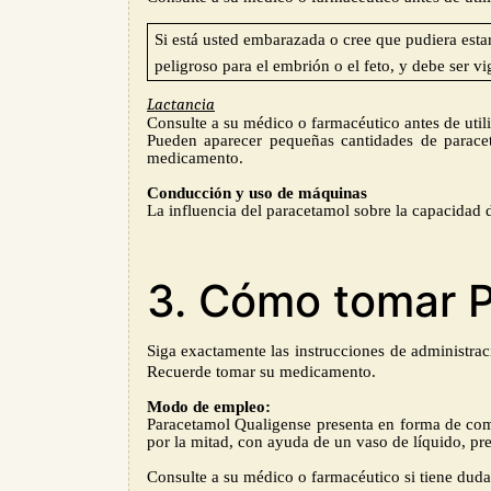
Si está usted embarazada o cree que pudiera est
peligroso para el embrión o el feto, y debe ser v
Lactancia
Consulte a su médico o farmacéutico antes de util
Pueden aparecer pequeñas cantidades de paracet
medicamento.
Conducción y uso de máquinas
La influencia del paracetamol sobre la capacidad d
3. Cómo tomar 
Siga e
xactamente las
instrucciones
de administrac
Recuerde tomar su medicamento.
Modo de empleo:
Paracetamol Qualigense presenta en forma de co
por la mitad, con ayuda de un vaso de líquido, pr
Consulte a su médico o farmacéutico si tiene duda