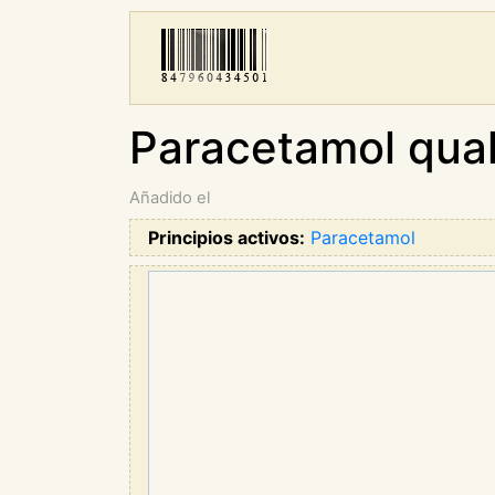
Paracetamol qual
Añadido el
Principios activos:
Paracetamol