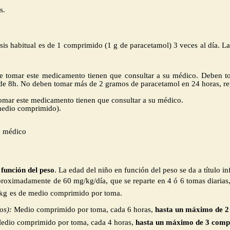
s.
sis habitual es de 1 comprimido (1 g de paracetamol) 3 veces al día. L
de tomar este medicamento tienen que consultar a su médico. Deben t
de 8h. No deben tomar más de 2 gramos de paracetamol en 24 horas, re
tomar este medicamento tienen que consultar a su médico.
medio comprimido)
.
u médico
 función del peso
. La edad del niño en función del peso se da a título i
roximadamente de 60 mg/kg/día, que se reparte en 4 ó 6 tomas diarias,
 kg
es de medio comprimido por toma.
os):
Medio
comprimido por toma, cada 6 horas,
hasta un máximo de 2
edio
comprimido por toma, cada 4 horas,
hasta un máximo de 3
compr