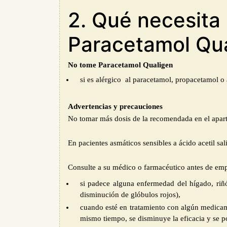
2. Qué necesita
Paracetamol Qu
No tome
Paracetamol Qualigen
s
i es alérgico al paracetamol
,
propacetamol
o
Advertencias y precauciones
No tomar más dosis de la recomendada en el apa
En pacientes asmáticos sensibles a ácido acetil sa
Consulte a su médico o farmacéutico antes de em
si padece alguna enfermedad del hígado, riñ
disminución de glóbulos rojos),
cuando esté en tratamiento con algún medicame
mismo tiempo, se disminuye la eficacia y se p