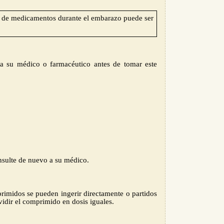
mo de medicamentos durante el embarazo puede ser
 a su médico o farmacéutico antes de tomar este
nsulte de nuevo a su médico.
primidos se pueden ingerir directamente o partidos
idir el comprimido en dosis iguales.