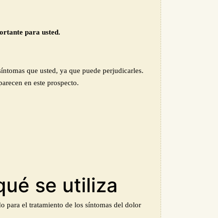
ortante para usted.
síntomas
que usted
, ya que puede perjudicarles.
parecen en este prospecto.
ué se utiliza
do para el tratamiento de los síntomas del dolor