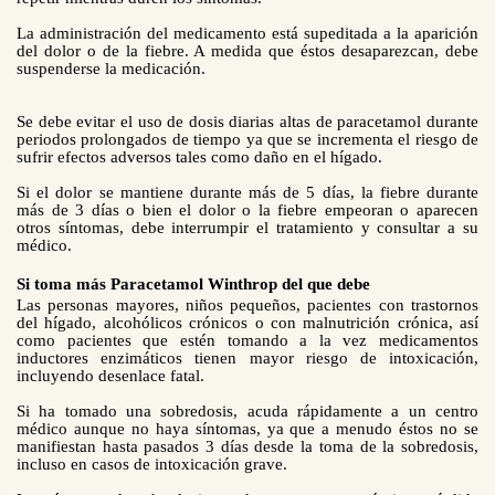
La administración del medicamento está supeditada a la aparición
del dolor o de la fiebre. A medida que éstos desaparezcan, debe
suspenderse la medicación.
Se debe evitar el uso de dosis diarias altas de paracetamol durante
periodos prolongados de tiempo ya que se incrementa el riesgo de
sufrir efectos adversos tales como daño en el hígado.
Si el dolor se mantiene durante más de 5 días, la fiebre durante
más de 3 días o bien el dolor o la fiebre empeoran o aparecen
otros síntomas, debe interrumpir el tratamiento y consultar a su
médico.
Si toma más
Paracetamol Winthrop del
que debe
Las personas mayores, niños pequeños, pacientes con trastornos
del hígado, alcohólicos crónicos o con malnutrición crónica, así
como pacientes que estén tomando a la vez medicamentos
inductores enzimáticos tienen mayor riesgo de intoxicación,
incluyendo desenlace fatal.
Si ha tomado una sobredosis, acuda rápidamente a un centro
médico aunque no haya síntomas, ya que a menudo éstos no se
manifiestan hasta pasados 3 días desde la toma de la sobredosis,
incluso en casos de intoxicación grave.