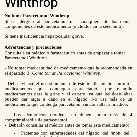
Winthrop
No tome
Paracetamol Winthrop
Si es alérgico al paracetamol o a cualquiera de los demás
componentes de este medicamento (incluidos en la sección 6).
Si tiene insuficiencia hepatocelular grave.
Advertencias y precauciones
Consulte a su médico o farmacéutico antes de empezar a tomar
Paracetamol Winthrop.
- No tomar más cantidad de medicamento que la recomendada en
el apartado 3.
Cómo tomar Paracetamol Winthrop.
- Debe evitarse el uso simultáneo de este medicamento con otros
medicamentos que contengan paracetamol, por ejemplo
medicamentos para la gripe y el catarro, ya que las dosis altas
pueden dar lugar a daño en el hígado. No use más de un
medicamento que contenga paracetamol sin consultar al médico.
- Los alcohólicos crónicos, no deben tomar más de 4
comprimidos/día de paracetamol.
- Deberán consultar al médico antes de tomar este medicamento:
Pacientes con enfermedades del hígado, del riñón, del