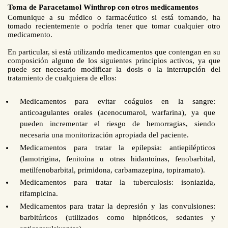
Toma de Paracetamol Winthrop con otros medicamentos
Comunique a su médico o farmacéutico si está tomando, ha
tomado recientemente o podría tener que tomar cualquier otro
medicamento.
En particular, si está utilizando medicamentos que contengan en su
composición alguno de los siguientes principios activos, ya que
puede ser necesario modificar la dosis o la interrupción del
tratamiento de cualquiera de ellos:
Medicamentos para evitar coágulos en la sangre:
anticoagulantes orales (acenocumarol, warfarina), ya que
pueden incrementar el riesgo de hemorragias, siendo
necesaria una monitorización apropiada del paciente.
Medicamentos para tratar la epilepsia: antiepilépticos
(lamotrigina, fenitoína u otras hidantoínas, fenobarbital,
metilfenobarbital, primidona, carbamazepina, topiramato).
Medicamentos para tratar la tuberculosis: isoniazida,
rifampicina.
Medicamentos para tratar la depresión y las convulsiones:
barbitúricos (utilizados como hipnóticos, sedantes y