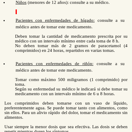
Niños
(menores de 12 años): consulte a su médico.
Pacientes con enfermedades de hígado:
consulte a su
médico
antes de tomar este medicamento
.
Deben tomar la cantidad de medicamento prescrita por su
médico con un intervalo mínimo entre cada toma de 8 h.
No deben tomar más de
2 gramos
de paracetamol (4
comprimidos) en 24 horas, repartidos en varias tomas.
Pacientes con enfermedades de riñón:
consulte a su
médico
antes de tomar este medicamento
.
Tomar como máximo 500 miligramos
(1 comprimido)
por
toma.
Según su enfermedad su médico le indicará si debe tomar su
medicamento con un intervalo mínimo de 6 u 8 horas.
Los comprimidos deben tomarse con un vaso de líquido,
preferentemente agua. Se puede tomar tanto con alimentos, como
sin ellos. Para un alivio rápido del dolor, tomar el medicamento sin
alimentos.
Usar siempre la menor dosis que sea efectiva. Las dosis se deben
repetir mientras duren los síntomas.