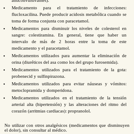
anticonvulsivantes).
Medicamento para el tratamiento de infecciones:
flucloxacilina. Puede producir acidosis metabólica cuando se
toma de forma conjunta con paracetamol.
Medicamentos para disminuir los niveles de colesterol en
sangre: colestiramina. En general, tiene que haber un
intervalo de más de 2 horas entre la toma de este
medicamento y el paracetamol.
Medicamentos utilizados para aumentar la eliminación de
orina (diuréticos del asa como los del grupo furosemida).
Medicamentos utilizados para el tratamiento de la gota:
probenecid y sulfinpirazona.
Medicamentos utilizados para evitar náuseas y vómitos:
metoclopramida y domperidona.
Medicamentos utilizados en el tratamiento de la tensión
arterial alta (hipertensión) y las alteraciones del ritmo del
corazón (arritmias cardiacas): propranolol.
No utilizar con otros analgésicos (medicamentos que disminuyen
el dolor), sin consultar al médico.