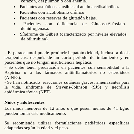
corazón, del pulmón o con anemia.
Pacientes asmáticos sensibles al ácido acetilsalicílico.
Pacientes con alcoholismo crónico.
Pacientes con reservas de glutatión bajas.
Pacientes con deficiencia de Glucosa-6-fosfato-
dehidrogenasa.
Síndrome de Gilbert (caracterizado por niveles elevados
de bilirrubina).
- El paracetamol puede producir hepatotoxicidad, incluso a dosis
terapéuticas, después de un corto período de tratamiento y en
pacientes que no tengan insuficiencia hepática.
- Se debe tener precaución en pacientes con sensibilidad a la
Aspirina o a los fármacos antiinflamatorios no esteroideos
(AINEs).
- Se han notificado reacciones cutáneas graves, amenazantes para
la vida, síndrome de Stevens-Johnson (SJS) y necrólisis
epidérmica tóxica (NET).
Niños y adolescentes
Los niños menores de 12 años o que pesen menos de 41 kgno
pueden tomar este medicamento.
Se recomienda utilizar formulaciones pediátricas específicas
adaptadas según la edad y el peso.