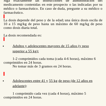
Siga exactamente las instrucciones de administración del
medicamento contenidas en este prospecto o las indicadas por su
médico o farmacéutico. En caso de duda, pregunte a su médico o
farmacéutico.
La dosis depende del peso y de la edad; una única dosis oscila de
10 a
15 mg/kg de peso hasta un máximo de 60 mg/kg de peso
como dosis diaria total.
La dosis recomendada es:
Adultos y adolescentes mayores de 15 años (y peso
superior a 55 kg):
1-2 comprimidos cada toma (cada 4-6 horas), máximo 6
comprimidos en 24 horas.
No tomar más de 3 gramos en 24 horas.
Adolescentes entre 41 y
55 kg
de peso (de 12 años en
adelante)
:
1 comprimido cada vez (cada 4 horas), máximo 5
comprimidos en 24 horas.