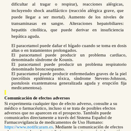
dificultar al tragar o respirar), reacciones alérgicas,
incluyendo shock anafiláctico (reacción alérgica grave, que
puede llegar a ser mortal). Aumento de los niveles de
transaminasas en sangre. Alteraciones hepatobiliares:
hepatitis citolítica, que puede derivar en insuficiencia
hepática aguda.
El paracetamol puede dañar el hígado cuando se toma en dosis
altas o en tratamientos prolongados.
El paracetamol puede producir un problema cardiaco,
denominado síndrome de Kounis.
El paracetamol puede producir un problema respiratorio
denominado broncoespasmo.
El paracetamol puede producir enfermedades graves de la piel
(necrólisis epidérmica tóxica, síndrome Stevens-Johnson,
pustulosis exantematosa generalizada aguda y erupción fija
medicamentosa).
Comunicación de efectos adversos
Si experimenta cualquier tipo de efecto adverso, consulte a su
médico o farmacéutico, incluso si se trata de posibles efectos
adversos que no aparecen en el prospecto. También puede
comunicarlos directamente a través del Sistema Español de
Farmacovigilancia de medicamentos de Uso Humano:
https://www.notificaram.es
. Mediante la comunicación de efectos