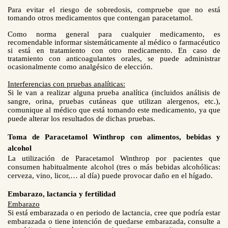
Para evitar el riesgo de sobredosis, compruebe que no está
tomando otros medicamentos que contengan paracetamol.
Como norma general para cualquier medicamento, es
recomendable informar sistemáticamente al médico o farmacéutico
si está en tratamiento con otro medicamento. En caso de
tratamiento con anticoagulantes orales, se puede administrar
ocasionalmente como analgésico de elección.
Interferencias con pruebas analíticas:
Si le van a realizar alguna prueba analítica (incluidos análisis de
sangre, orina, pruebas cutáneas que utilizan alergenos, etc.),
comunique al médico que está tomando este medicamento, ya que
puede alterar los resultados de dichas pruebas.
Toma de
Paracetamol Winthrop
con alimentos, bebidas y
alcohol
La utilización de Paracetamol Winthrop por pacientes que
consumen habitualmente alcohol (tres o más bebidas alcohólicas:
cerveza, vino, licor,… al día) puede provocar daño en el hígado.
Embarazo, lactancia y fertilidad
Embarazo
Si está embarazada o en periodo de lactancia, cree que podría estar
embarazada o tiene intención de quedarse embarazada, consulte a