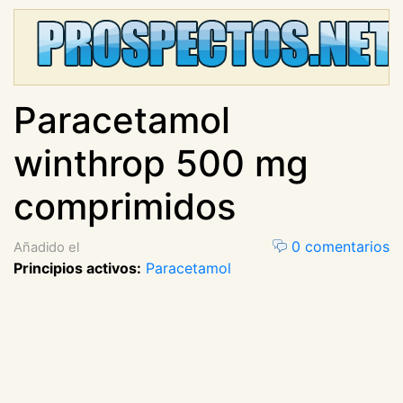
Paracetamol
winthrop 500 mg
comprimidos
0 comentarios
Añadido el
Principios activos:
Paracetamol