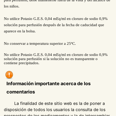
para perfusión, debe mantenerse fuera de la vista y del alcance de
los niños.
No utilice Potasio G.E.S. 0,04 mEq/ml en cloruro de sodio 0,9%
solución para perfusión después de la fecha de caducidad que
aparece en la bolsa.
No conservar a temperatura superior a 25ºC.
No utilice Potasio G.E.S. 0,04 mEq/ml en cloruro de sodio 0,9%
solución para perfusión si la solución no es transparente o
contiene precipitados.
Información importante acerca de los
comentarios
La finalidad de este sitio web es la de poner a
disposición de todos los usuarios la consulta de los
prospectos de los medicamentos y la de intercambiar