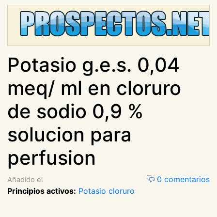
Potasio g.e.s. 0,04
meq/ ml en cloruro
de sodio 0,9 %
solucion para
perfusion
0 comentarios
Añadido el
Principios activos:
Potasio cloruro