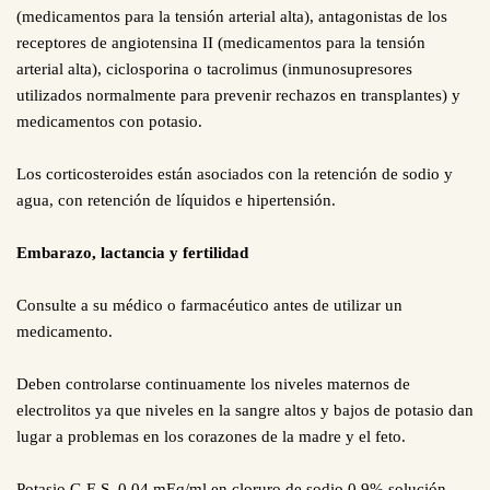
(medicamentos para la tensión arterial alta), antagonistas de los
receptores de angiotensina II (medicamentos para la tensión
arterial alta), ciclosporina o tacrolimus (inmunosupresores
utilizados normalmente para prevenir rechazos en transplantes) y
medicamentos con potasio.
Los corticosteroides están asociados con la retención de sodio y
agua, con retención de líquidos e hipertensión.
Embarazo, lactancia y fertilidad
Consulte a su médico o farmacéutico antes de utilizar un
medicamento.
Deben controlarse continuamente los niveles maternos de
electrolitos ya que niveles en la sangre altos y bajos de potasio dan
lugar a problemas en los corazones de la madre y el feto.
Potasio G.E.S. 0,04 mEq/ml en cloruro de sodio 0,9% solución