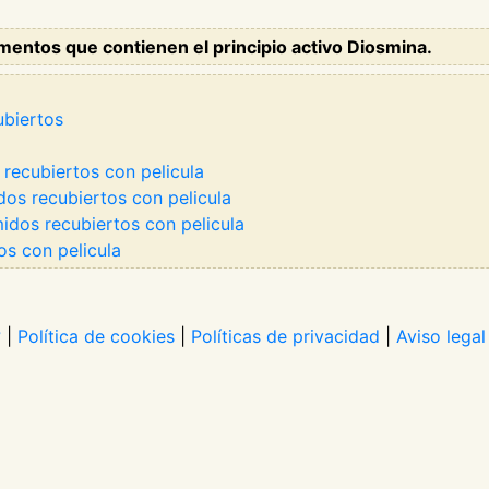
mentos que contienen el principio activo Diosmina.
ubiertos
ecubiertos con pelicula
s recubiertos con pelicula
dos recubiertos con pelicula
s con pelicula
?
|
Política de cookies
|
Políticas de privacidad
|
Aviso legal