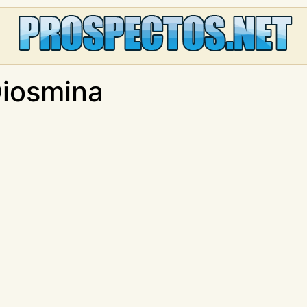
Diosmina