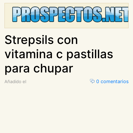
Strepsils con
vitamina c pastillas
para chupar
0 comentarios
Añadido el