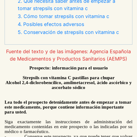
2. Qué necesita saber antes de empezar a
tomar strepsils con vitamina c
3. Cómo tomar strepsils con vitamina c
4. Posibles efectos adversos
5. Conservación de strepsils con vitamina c
Fuente del texto y de las imágenes: Agencia Española
de Medicamentos y Productos Sanitarios (AEMPS)
Prospecto: información para el usuario
Strepsils con vitamina C pastillas para chupar
Alcohol 2,4-diclorobencílico, amilmetacresol, ácido ascórbico y
ascorbato sódico
Lea todo el prospecto detenidamente antes de empezar a tomar
este medicamento, porque contiene información importante
para usted.
Siga exactamente las instrucciones de administración del
medicamento contenidas en este prospecto o las indicadas por su
médico o farmacéutico.
-
Conserve este prospecto, ya que puede tener que volver