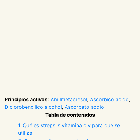
Principios activos:
Amilmetacresol
,
Ascorbico acido
,
Diclorobencilico alcohol
,
Ascorbato sodio
Tabla de contenidos
1. Qué es strepsils vitamina c y para qué se
utiliza