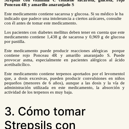
Ponceau 4R y amarillo anaranjado S
Este medicamento contiene sacarosa y glucosa. Si su médico le ha
indicado que padece una intolerancia a ciertos azúcares, consulte
con él antes de tomar este medicamento.
Los pacientes con diabetes mellitus deben tener en cuenta que este
medicamento contiene
1,438 g
de sacarosa y
0,969 g
de glucosa
por pastilla.
Este medicamento puede producir reacciones alérgicas porque
contiene rojo Ponceau 4R y amarillo anaranjado S. Puede
provocar asma, especialmente en pacientes alérgicos al ácido
acetilsalicílico.
Este medicamento contiene terpenos aportados por el levomentol
que, a dosis excesivas, pueden producir convulsiones en niños
pequeños (menores de 6 años), aunque a las dosis y la vía de
administración utilizada en este medicamento, la absorción y
actividad de los terpenos es muy baja.
3. Cómo tomar
Strepsils con