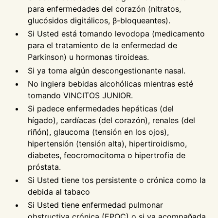
para enfermedades del corazón (nitratos,
glucósidos digitálicos, β-bloqueantes).
Si Usted está tomando levodopa (medicamento
para el tratamiento de la enfermedad de
Parkinson) u hormonas tiroideas.
Si ya toma algún descongestionante nasal.
No ingiera bebidas alcohólicas mientras esté
tomando VINCITOS JUNIOR.
Si padece enfermedades hepáticas (del
hígado), cardíacas (del corazón), renales (del
riñón), glaucoma (tensión en los ojos),
hipertensión (tensión alta), hipertiroidismo,
diabetes, feocromocitoma o hipertrofia de
próstata.
Si Usted tiene tos persistente o crónica como la
debida al tabaco
Si Usted tiene enfermedad pulmonar
obstructiva crónica (EPOC) o si va acompañada