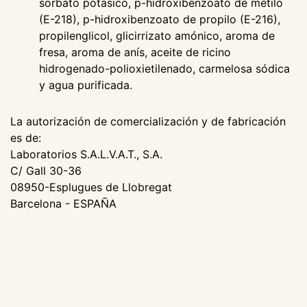
sorbato potásico, p-hidroxibenzoato de metilo
(E-218), p-hidroxibenzoato de propilo (E-216),
propilenglicol, glicirrizato amónico, aroma de
fresa, aroma de anís, aceite de ricino
hidrogenado-polioxietilenado, carmelosa sódica
y agua purificada.
La autorización de comercialización y de fabricación
es de:
Laboratorios S.A.L.V.A.T., S.A.
C/ Gall 30-36
08950-Esplugues de Llobregat
Barcelona - ESPAÑA