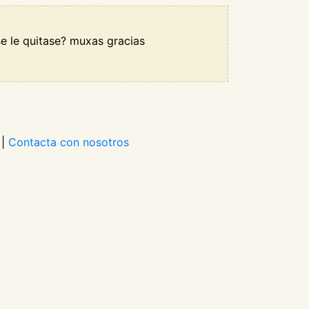
se le quitase? muxas gracias
|
Contacta con nosotros