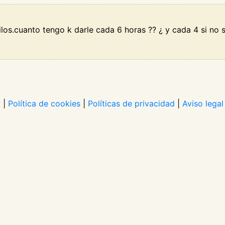
ilos.cuanto tengo k darle cada 6 horas ?? ¿ y cada 4 si no 
?
|
Política de cookies
|
Políticas de privacidad
|
Aviso legal