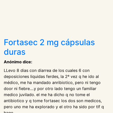
Fortasec 2 mg cápsulas
duras
Anónimo dice:
LLevo 8 dias con diarrea de los cuales 6 con
deposiciones liquidas ferdes, la 2º vez q he ido al
médico, me ha mandado anribiotico, pero ni tengo
door ni fiebre....y por otro lado tengo un familiar
medico juvilado. el me ha dicho q no tome el
antibiotico y q tome fortasec los dos son medicos,
pero uno me ha explorado y el otro ha sido por tlf q
hago