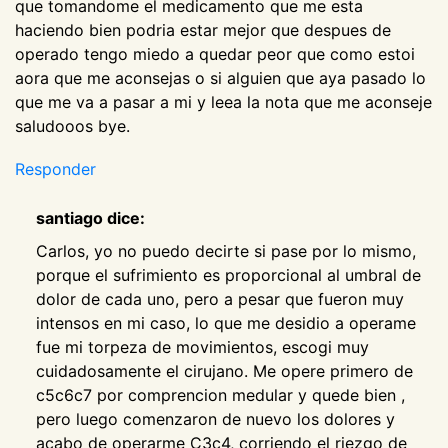
que tomandome el medicamento que me esta
haciendo bien podria estar mejor que despues de
operado tengo miedo a quedar peor que como estoi
aora que me aconsejas o si alguien que aya pasado lo
que me va a pasar a mi y leea la nota que me aconseje
saludooos bye.
Responder
santiago dice:
Carlos, yo no puedo decirte si pase por lo mismo,
porque el sufrimiento es proporcional al umbral de
dolor de cada uno, pero a pesar que fueron muy
intensos en mi caso, lo que me desidio a operame
fue mi torpeza de movimientos, escogi muy
cuidadosamente el cirujano. Me opere primero de
c5c6c7 por comprencion medular y quede bien ,
pero luego comenzaron de nuevo los dolores y
acabo de operarme C3c4, corriendo el riezgo de