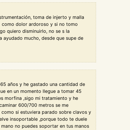
strumentación, toma de injerto y malla
o como dolor ardoroso y si no tomo
 quiero disminuirlo, no se s la
 ha ayudado mucho, desde que supe de
o 65 años y he gastado una cantidad de
 que en un momento llegue a tomar 45
s morfina ,sigo mi tratamiento y he
n caminar 600/700 metros se me
e como si estuviera parado sobre clavos y
elve insoportable ,porque todo te duele
 la mano no puedes soportar en tus manos