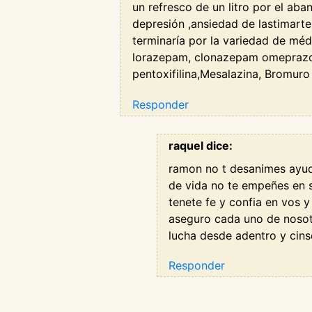
un refresco de un litro por el aban
depresión ,ansiedad de lastimarte
terminaría por la variedad de méd
lorazepam, clonazepam omeprazol,,
pentoxifilina,Mesalazina, Bromuro
Responder
raquel dice:
ramon no t desanimes ayud
de vida no te empeñes en s
tenete fe y confia en vos y
aseguro cada uno de nosotr
lucha desde adentro y cin
Responder