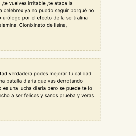
te vuelves irritable ,te ataca la
ica celebrex.ya no puedo seguir porqué no
urólogo por el efecto de la sertralina
amina, Clonixinato de lisina,
tad verdadera podes mejorar tu calidad
na batalla diaria que vas derrotando
o es una lucha diaria pero se puede te lo
cho a ser felices y sanos prueba y veras