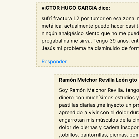
viCTOR HUGO GARCIA dice:
sufrí fractura L2 por tumor en esa zona,
metálica, actualmente puedo hacer casi 
ningún analgésico siento que no me puedo
pregabalina me sirva. Tengo 39 años, en
Jesús mi problema ha disminuido de forma
Responder
Ramón Melchor Revilla León gto 
Soy Ramón Melchor Revilla. tengo
dinero con muchísimos estudios y
pastillas diarias ,me inyecto un 
aprendido a vivir con el dolor d
engarrotan mis músculos de la cin
dolor de piernas y cadera insopor
,tobillos, pantorrillas, piernas,