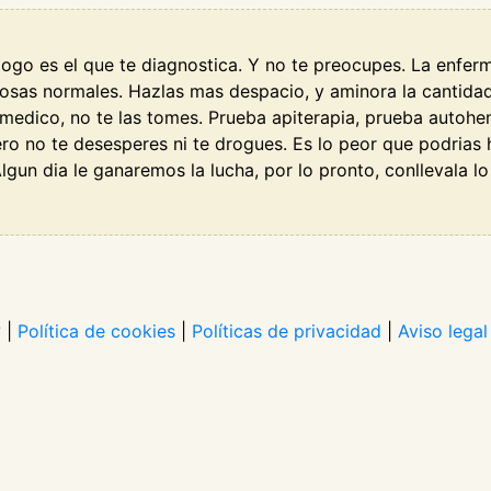
tologo es el que te diagnostica. Y no te preocupes. La enfe
osas normales. Hazlas mas despacio, y aminora la cantidad,
el medico, no te las tomes. Prueba apiterapia, prueba autoh
ro no te desesperes ni te drogues. Es lo peor que podrias
 Algun dia le ganaremos la lucha, por lo pronto, conllevala 
?
|
Política de cookies
|
Políticas de privacidad
|
Aviso legal