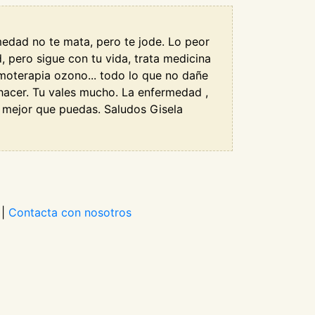
rmedad no te mata, pero te jode. Lo peor
 pero sigue con tu vida, trata medicina
emoterapia ozono... todo lo que no dañe
 hacer. Tu vales mucho. La enfermedad ,
lo mejor que puedas. Saludos Gisela
|
Contacta con nosotros