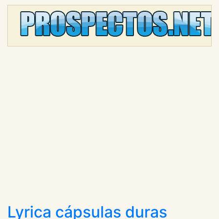
Lyrica cápsulas duras