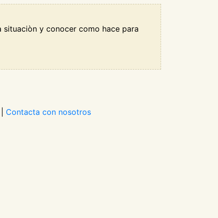
a situaciòn y conocer como hace para
|
Contacta con nosotros