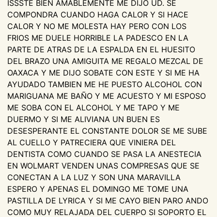
ISSSTE BIEN AMABLEMENTE ME DIJO UD. SE
COMPONDRA CUANDO HAGA CALOR Y SI HACE
CALOR Y NO ME MOLESTA HAY PERO CON LOS
FRIOS ME DUELE HORRIBLE LA PADESCO EN LA
PARTE DE ATRAS DE LA ESPALDA EN EL HUESITO
DEL BRAZO UNA AMIGUITA ME REGALO MEZCAL DE
OAXACA Y ME DIJO SOBATE CON ESTE Y SI ME HA
AYUDADO TAMBIEN ME HE PUESTO ALCOHOL CON
MARIGUANA ME BAÑO Y ME ACUESTO Y MI ESPOSO
ME SOBA CON EL ALCOHOL Y ME TAPO Y ME
DUERMO Y SI ME ALIVIANA UN BUEN ES
DESESPERANTE EL CONSTANTE DOLOR SE ME SUBE
AL CUELLO Y PATRECIERA QUE VINIERA DEL
DENTISTA COMO CUANDO SE PASA LA ANESTECIA
EN WOLMART VENDEN UNAS COMPRESAS QUE SE
CONECTAN A LA LUZ Y SON UNA MARAVILLA
ESPERO Y APENAS EL DOMINGO ME TOME UNA
PASTILLA DE LYRICA Y SI ME CAYO BIEN PARO ANDO
COMO MUY RELAJADA DEL CUERPO SI SOPORTO EL