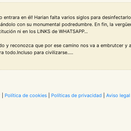
 entrara en él! Harian falta varios siglos para desinfectarl
ndolo con su monumental podredumbre. En fin, la vergüen
stitución ni en los LINKS de WHATSAPP...
do y reconozca que por ese camino nos va a embrutcer y a
todo.Incluso para civilizarse.....
?
|
Política de cookies
|
Políticas de privacidad
|
Aviso legal