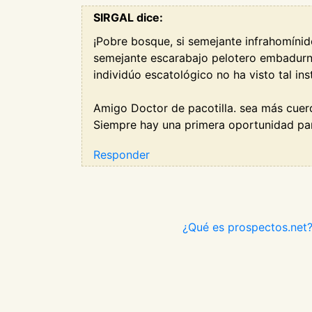
SIRGAL dice:
¡Pobre bosque, si semejante infrahomínido
semejante escarabajo pelotero embadurná
individúo escatológico no ha visto tal in
Amigo Doctor de pacotilla. sea más cuer
Siempre hay una primera oportunidad para 
Responder
¿Qué es prospectos.net