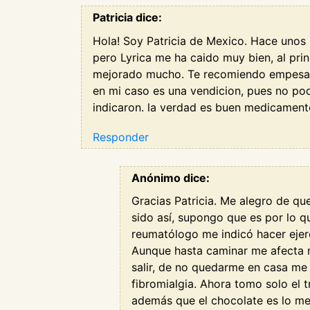
Patricia dice:
Hola! Soy Patricia de Mexico. Hace unos 
pero Lyrica me ha caido muy bien, al pri
mejorado mucho. Te recomiendo empesar 
en mi caso es una vendicion, pues no po
indicaron. la verdad es buen medicament
Responder
Anónimo dice:
Gracias Patricia. Me alegro de qu
sido así, supongo que es por lo 
reumatólogo me indicó hacer ejerc
Aunque hasta caminar me afecta m
salir, de no quedarme en casa me
fibromialgia. Ahora tomo solo el
además que el chocolate es lo me