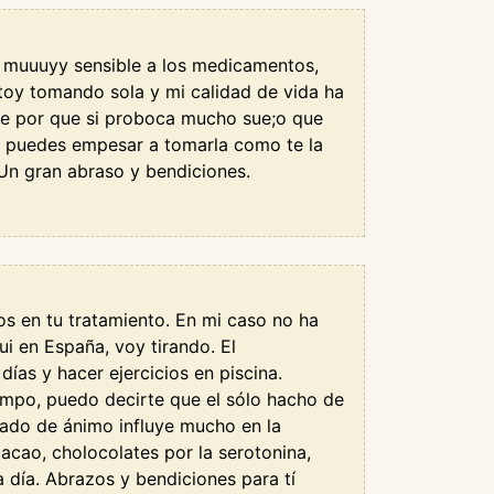
y muuuyy sensible a los medicamentos,
stoy tomando sola y mi calidad de vida ha
e por que si proboca mucho sue;o que
a puedes empesar a tomarla como te la
Un gran abraso y bendiciones.
os en tu tratamiento. En mi caso no ha
i en España, voy tirando. El
as y hacer ejercicios en piscina.
empo, puedo decirte que el sólo hacho de
tado de ánimo influye mucho en la
cao, cholocolates por la serotonina,
 día. Abrazos y bendiciones para tí