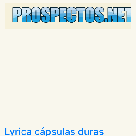
Lyrica cápsulas duras