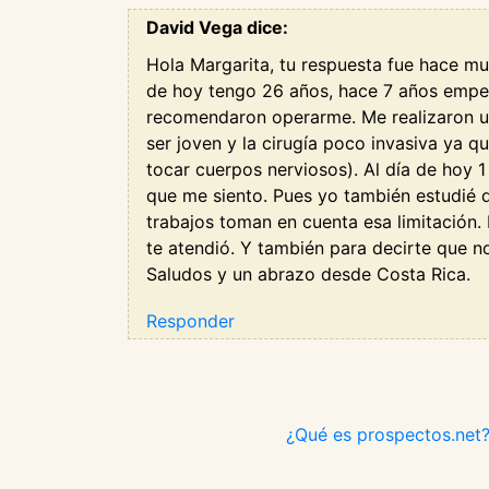
David Vega dice:
Hola Margarita, tu respuesta fue hace muc
de hoy tengo 26 años, hace 7 años empec
recomendaron operarme. Me realizaron una
ser joven y la cirugía poco invasiva ya qu
tocar cuerpos nerviosos). Al día de hoy
que me siento. Pues yo también estudié d
trabajos toman en cuenta esa limitación
te atendió. Y también para decirte que n
Saludos y un abrazo desde Costa Rica.
Responder
¿Qué es prospectos.net