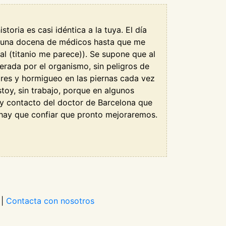
oria es casi idéntica a la tuya. El día
or una docena de médicos hasta que me
l (titanio me parece)). Se supone que al
lerada por el organismo, sin peligros de
ores y hormigueo en las piernas cada vez
oy, sin trabajo, porque en algunos
 y contacto del doctor de Barcelona que
 hay que confiar que pronto mejoraremos.
|
Contacta con nosotros