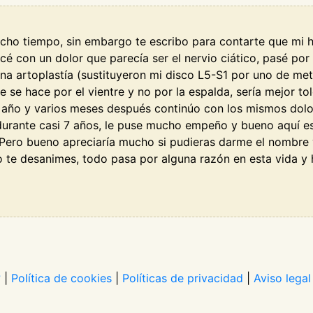
ho tiempo, sin embargo te escribo para contarte que mi hist
é con un dolor que parecía ser el nervio ciático, pasé p
 artoplastía (sustituyeron mi disco L5-S1 por uno de meta
e se hace por el vientre y no por la espalda, sería mejor to
 1 año y varios meses después continúo con los mismos dol
urante casi 7 años, le puse mucho empeño y bueno aquí est
. Pero bueno apreciaría mucho si pudieras darme el nombre
o te desanimes, todo pasa por alguna razón en esta vida y
?
|
Política de cookies
|
Políticas de privacidad
|
Aviso legal