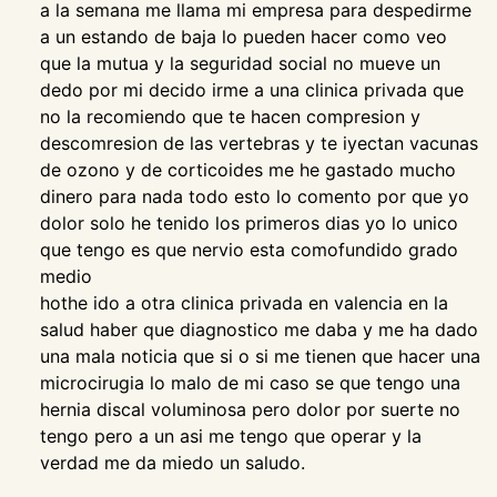
a la semana me llama mi empresa para despedirme
a un estando de baja lo pueden hacer como veo
que la mutua y la seguridad social no mueve un
dedo por mi decido irme a una clinica privada que
no la recomiendo que te hacen compresion y
descomresion de las vertebras y te iyectan vacunas
de ozono y de corticoides me he gastado mucho
dinero para nada todo esto lo comento por que yo
dolor solo he tenido los primeros dias yo lo unico
que tengo es que nervio esta comofundido grado
medio
hothe ido a otra clinica privada en valencia en la
salud haber que diagnostico me daba y me ha dado
una mala noticia que si o si me tienen que hacer una
microcirugia lo malo de mi caso se que tengo una
hernia discal voluminosa pero dolor por suerte no
tengo pero a un asi me tengo que operar y la
verdad me da miedo un saludo.