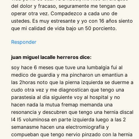
del dolor y fracaso, seguramente me tengan que
operar otra vez. Compadezco a cada uno de
ustedes. Es muy estresante y yo con 16 años siento
que mi calidad de vida bajo un 50 porciento.
Responder
juan miguel lacalle herreros dice:
soy hace 6 meses que tuve una lumbalgia fui al
medico de guardia y ma pincharon un emantiun a
las 2horas noto que la pierna izquierda se duerme a
cudo otra vez y me diagnostican que tengo una
parastesia al dia siguiente voy al hospital y no
hacen nada la mutua fremap memanda una
resonancia y descubren que tengo una hernia discal
l4 l5 voluminosa en parte izquierda luego a las 2
semanasme hacen una electromiografia y
compueban que tengo nervio pinzado con la hernia