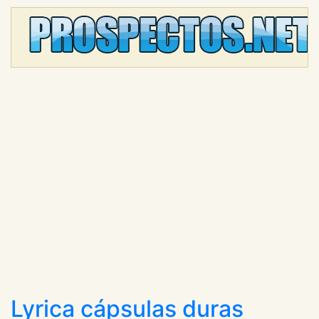
Lyrica cápsulas duras