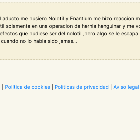
l aducto me pusiero Nolotil y Enantium me hizo reaccion m
otil solamente en una operacion de hernia henguinar y me vo
fectos que pudiese ser del nolotil ,pero algo se le escapa
cuando no lo habia sido jamas...
?
|
Política de cookies
|
Políticas de privacidad
|
Aviso legal