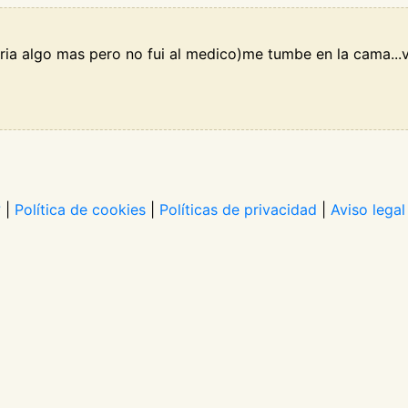
ia algo mas pero no fui al medico)me tumbe en la cama...vi 
?
|
Política de cookies
|
Políticas de privacidad
|
Aviso legal