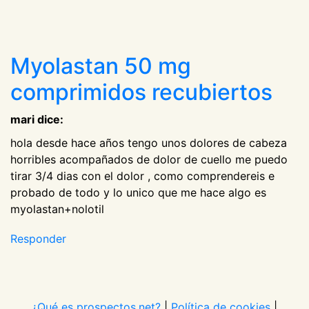
Myolastan 50 mg
comprimidos recubiertos
mari dice:
hola desde hace años tengo unos dolores de cabeza
horribles acompañados de dolor de cuello me puedo
tirar 3/4 dias con el dolor , como comprendereis e
probado de todo y lo unico que me hace algo es
myolastan+nolotil
Responder
¿Qué es prospectos.net?
|
Política de cookies
|