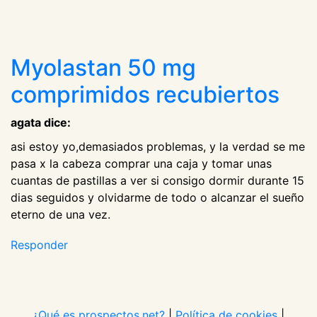
Myolastan 50 mg
comprimidos recubiertos
agata dice:
asi estoy yo,demasiados problemas, y la verdad se me
pasa x la cabeza comprar una caja y tomar unas
cuantas de pastillas a ver si consigo dormir durante 15
dias seguidos y olvidarme de todo o alcanzar el sueño
eterno de una vez.
Responder
¿Qué es prospectos.net?
|
Política de cookies
|