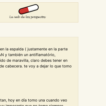
n la espalda ( justamente en la parte
 y también un antiflamatório,
o de maravilla, claro debes tener en
de cabecera. te voy a dejar lo que tomo
stan, hoy en día tomo una cuando veo
muy imporante que no tome siempre