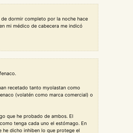
n de dormir completo por la noche hace
bien mi médico de cabecera me indicó
fenaco.
 han recetado tanto myolastan como
ofenaco (volatén como marca comercial) o
digo que he probado de ambos. El
 como tenga cada uno el estómago. En
e he dicho inhiben lo que protege el