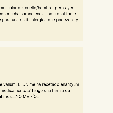
muscular del cuello/hombro, pero ayer
con mucha somnolencia...adicional tome
para una rinitis alergica que padezco...y
e valium. El Dr. me ha recetado enantyum
2 medicamentos? tengo una hernia de
arios....NO ME FÍO!!