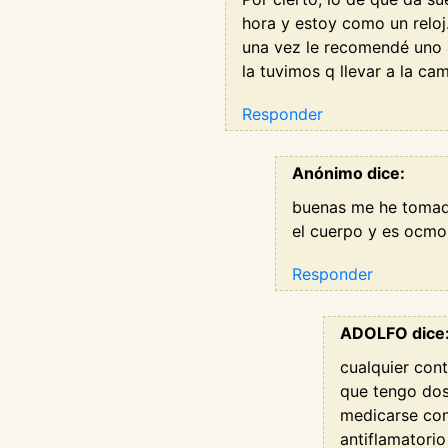
hora y estoy como un relo
una vez le recomendé uno a
la tuvimos q llevar a la c
Responder
Anónimo dice:
buenas me he tomado
el cuerpo y es ocmo 
Responder
ADOLFO dice
cualquier con
que tengo dos
medicarse con
antiflamatori