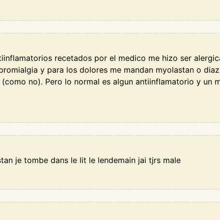
iinflamatorios recetados por el medico me hizo ser alergic
bromialgia y para los dolores me mandan myolastan o diaz
como no). Pero lo normal es algun antiinflamatorio y un m
an je tombe dans le lit le lendemain jai tjrs male