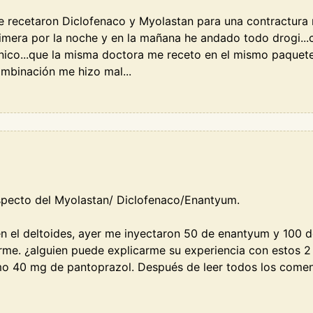
 recetaron Diclofenaco y Myolastan para una contractura 
imera por la noche y en la mañana he andado todo drogi...
nico...que la misma doctora me receto en el mismo paquete 
ombinación me hizo mal...
especto del Myolastan/ Diclofenaco/Enantyum.
n el deltoides, ayer me inyectaron 50 de enantyum y 100 d
rme. ¿alguien puede explicarme su experiencia con estos 
mo 40 mg de pantoprazol. Después de leer todos los coment