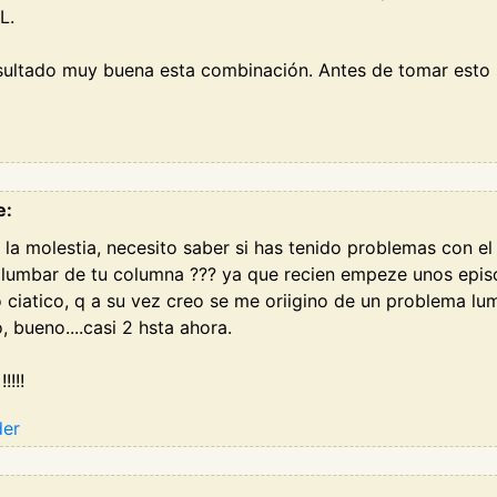
L.
sultado muy buena esta combinación. Antes de tomar esto s
e:
la molestia, necesito saber si has tenido problemas con el 
 lumbar de tu columna ??? ya que recien empeze unos episo
o ciatico, q a su vez creo se me oriigino de un problema 
, bueno....casi 2 hsta ahora.
!!!!
der