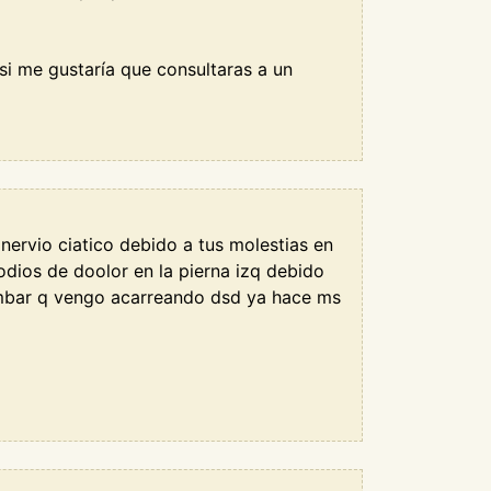
i me gustaría que consultaras a un
nervio ciatico debido a tus molestias en
dios de doolor en la pierna izq debido
lumbar q vengo acarreando dsd ya hace ms