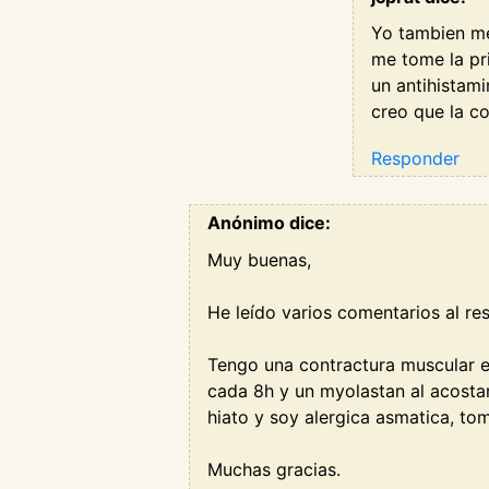
Yo tambien me
me tome la pr
un antihistami
creo que la c
Responder
Anónimo dice:
Muy buenas,
He leído varios comentarios al r
Tengo una contractura muscular e
cada 8h y un myolastan al acosta
hiato y soy alergica asmatica, to
Muchas gracias.