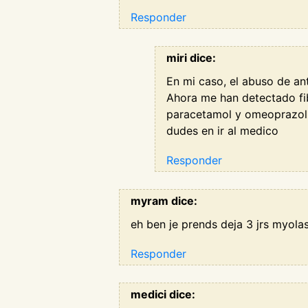
Responder
miri dice:
En mi caso, el abuso de ant
Ahora me han detectado fi
paracetamol y omeoprazol (
dudes en ir al medico
Responder
myram dice:
eh ben je prends deja 3 jrs myolast
Responder
medici dice: