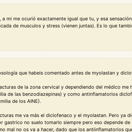
, a mi me ocurió exactamente igual que tu, y esa sensació
icada de musculos y stress (vienen juntas). Es lo que tam
osología que habeis comentado antes de myolastan y diclo
acturas de la zona cervical y dependiendo del médico me
ilia de las benzodiazepinas) y como antinflamatorios dicl
milia de los AINE).
cturas me va más el diclofenaco y el myolastan. Pero ya 
 gastrico no suelo tomarlo siempre pero eso depende de
ano mal no os va a hacer, dado que los antiinflamatorios qu