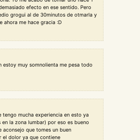
demasiado efecto en ese sentido. Pero
edio grogui al de 30minutos de otmarla y
ue ahora me hace gracia :D
un estoy muy somnolienta me pesa todo
e tengo mucha experiencia en esto ya
 en la zona lumbar) por eso es bueno
te aconsejo que tomes un buen
 el dolor ya que contiene