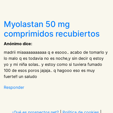
Myolastan 50 mg
comprimidos recubiertos
Anónimo dice:
madrii miaaaaaaaaaaa q e esooo.. acabo de tomarlo y
lo malo q es todavia no es noche,y sin decir q estoy
yo y mi niña solas.. y estoy como si tuviera fumado
100 de esos poros jajaja.. q hagooo eso es muy
fuerte!! un saludo
Responder
¿Qué es prospectos.net?
|
Política de cookies
|