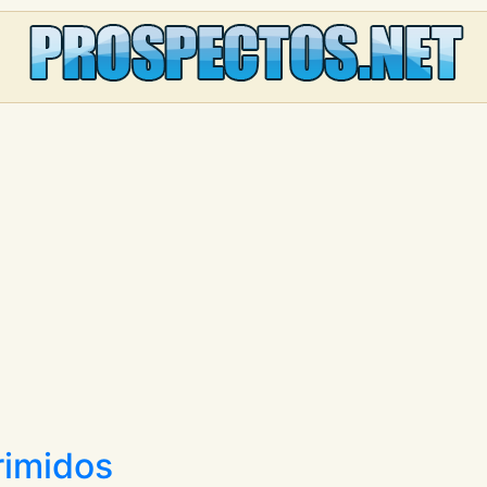
rimidos