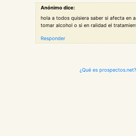
Anónimo dice:
hola a todos quisiera saber si afecta en 
tomar alcohol o si en ralidad el tratami
Responder
¿Qué es prospectos.net