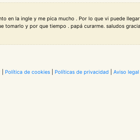
to en la ingle y me pica mucho . Por lo que vi puede llega
e tomarlo y por que tiempo . papá curarme. saludos graci
?
|
Política de cookies
|
Políticas de privacidad
|
Aviso legal