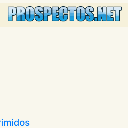
rimidos