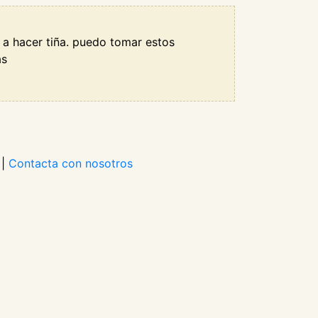
r a hacer tiña. puedo tomar estos
as
|
Contacta con nosotros