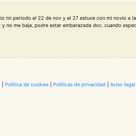
io mi periodo el 22 de nov y el 27 estuve con mi novio a la
v y no me baja, podre estar embarazada doc. cuando espeo
?
|
Política de cookies
|
Políticas de privacidad
|
Aviso legal