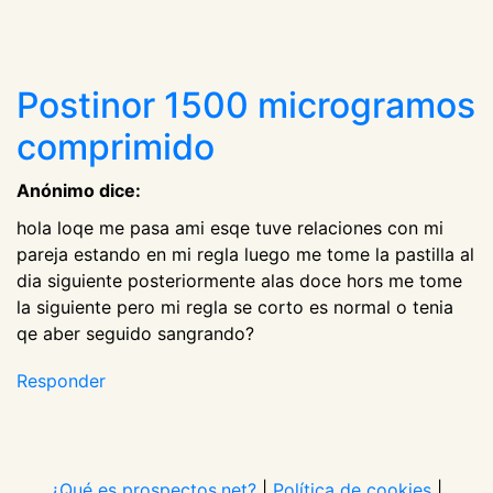
Postinor 1500 microgramos
comprimido
Anónimo dice:
hola loqe me pasa ami esqe tuve relaciones con mi
pareja estando en mi regla luego me tome la pastilla al
dia siguiente posteriormente alas doce hors me tome
la siguiente pero mi regla se corto es normal o tenia
qe aber seguido sangrando?
Responder
¿Qué es prospectos.net?
|
Política de cookies
|