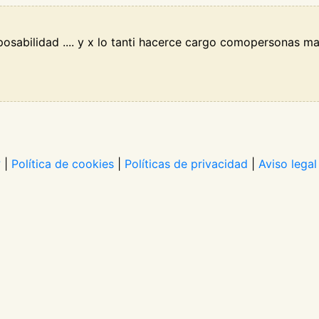
sposabilidad .... y x lo tanti hacerce cargo comopersonas m
?
|
Política de cookies
|
Políticas de privacidad
|
Aviso legal