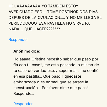
HOLAAAAAAAAA YO TAMBIEN ESTOY
AVERIGUADO ESO.... TOME POSTINOR DOS DIAS
DEPUES DE LA OVULACION..... Y NO ME LLEGA EL
PERIODOOOOO, ESA PASTILLA NO SIRVE PA
NADA.... QUE HACER???????
Responder
Anónimo dice:
Holaaaaa Cristina necesito saber que paso por
fin con tu caso!!, me esta pasando lo mismo de
tu caso de verdad estoy super mal... me confié
en esa pastilla... Que paso!!! quedaste
embarazada o es normal que se atrase la
menstruación... Por favor dime que paso!!
Responde...
Responder