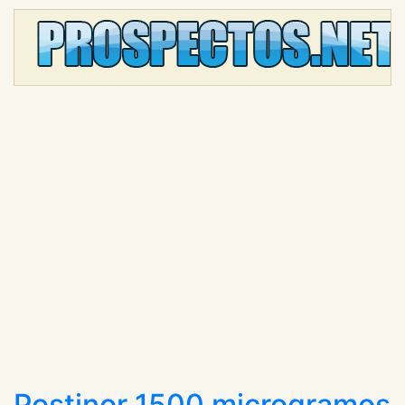
Postinor 1500 microgramos