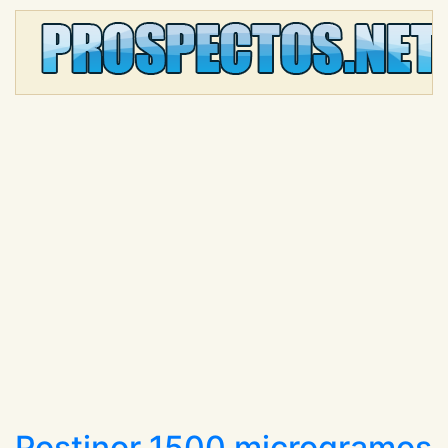
Postinor 1500 microgramos