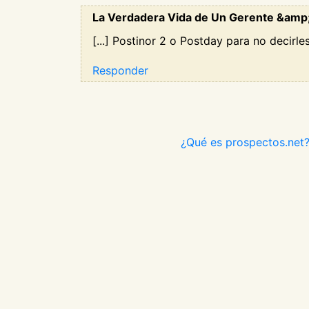
La Verdadera Vida de Un Gerente &amp;r
[...] Postinor 2 o Postday para no decirle
Responder
¿Qué es prospectos.net