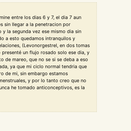
ine entre los dias 6 y 7, el dia 7 aun
s sin llegar a la penetracion por
o y la segunda vez ese mismo dia sin
do a esto quedamos intranquilos y
elaciones, (Levonorgestrel, en dos tomas
 presenté un flujo rosado solo ese dia, y
to de mareo, que no se si se deba a eso
da, ya que mi ciclo normal tendria que
tro de mi, sin embargo estamos
enstruales, y por lo tanto creo que no
unca he tomado anticonceptivos, es la