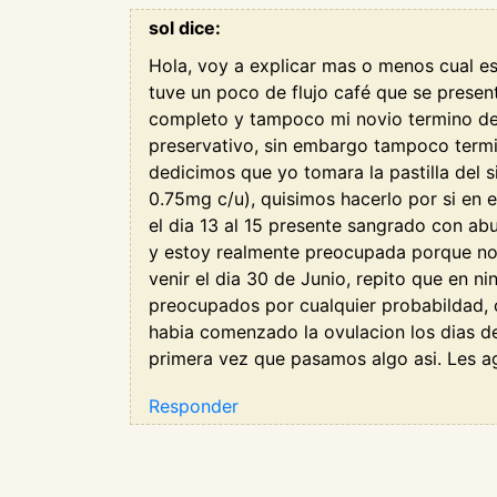
sol dice:
Hola, voy a explicar mas o menos cual es m
tuve un poco de flujo café que se present
completo y tampoco mi novio termino den
preservativo, sin embargo tampoco termin
dedicimos que yo tomara la pastilla del 
0.75mg c/u), quisimos hacerlo por si en e
el dia 13 al 15 presente sangrado con ab
y estoy realmente preocupada porque no 
venir el dia 30 de Junio, repito que en 
preocupados por cualquier probabildad, c
habia comenzado la ovulacion los dias d
primera vez que pasamos algo asi. Les 
Responder