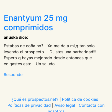
Enantyum 25 mg
comprimidos
anuska dice:
Estabas de coña no?... Xq me da a mi,q tan solo
leyendo el prospecto ... Dijistes una barbaridad!!!
Espero q hayas mejorado desde entonces que
colgastes esto... Un saludo
Responder
¿Qué es prospectos.net?
|
Política de cookies
|
Políticas de privacidad
|
Aviso legal
|
Contacta con
nosotros