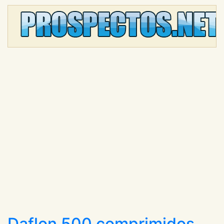
Daflon 500 comprimidos