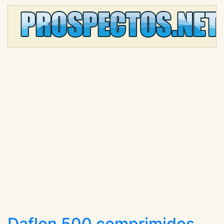
Daflon 500 comprimidos