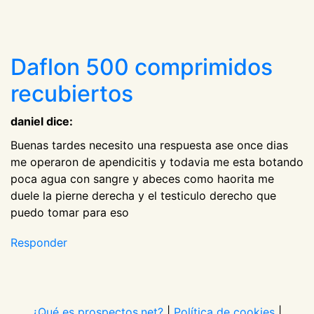
Daflon 500 comprimidos
recubiertos
daniel dice:
Buenas tardes necesito una respuesta ase once dias
me operaron de apendicitis y todavia me esta botando
poca agua con sangre y abeces como haorita me
duele la pierne derecha y el testiculo derecho que
puedo tomar para eso
Responder
¿Qué es prospectos.net?
|
Política de cookies
|