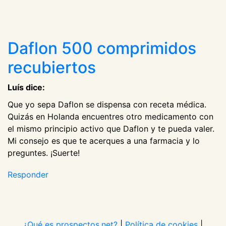
Daflon 500 comprimidos
recubiertos
Luís dice:
Que yo sepa Daflon se dispensa con receta médica.
Quizás en Holanda encuentres otro medicamento con
el mismo principio activo que Daflon y te pueda valer.
Mi consejo es que te acerques a una farmacia y lo
preguntes. ¡Suerte!
Responder
¿Qué es prospectos.net?
|
Política de cookies
|