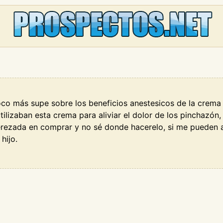
co más supe sobre los beneficios anestesicos de la crema
utilizaban esta crema para aliviar el dolor de los pinchazó
erezada en comprar y no sé donde hacerelo, si me pueden 
hijo.