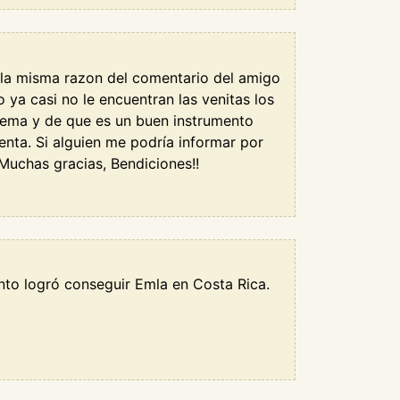
 la misma razon del comentario del amigo
ya casi no le encuentran las venitas los
rema y de que es un buen instrumento
enta. Si alguien me podría informar por
Muchas gracias, Bendiciones!!
nto logró conseguir Emla en Costa Rica.