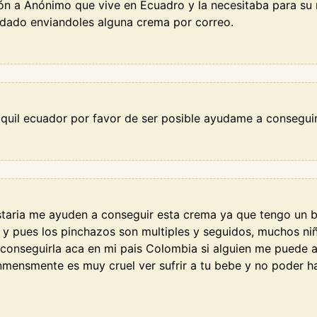
n a Anónimo que vive en Ecuadro y la necesitaba para su n
dado enviandoles alguna crema por correo.
aquil ecuador por favor de ser posible ayudame a consegu
taria me ayuden a conseguir esta crema ya que tengo un be
y pues los pinchazos son multiples y seguidos, muchos niñ
 conseguirla aca en mi pais Colombia si alguien me puede 
nmensmente es muy cruel ver sufrir a tu bebe y no poder 