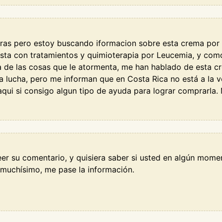
ras pero estoy buscando iformacion sobre esta crema por
sta con tratamientos y quimioterapia por Leucemia, y como 
 de las cosas que le atormenta, me han hablado de esta c
ra lucha, pero me informan que en Costa Rica no está a la v
qui si consigo algun tipo de ayuda para lograr comprarla. 
eer su comentario, y quisiera saber si usted en algún mome
a muchísimo, me pase la información.