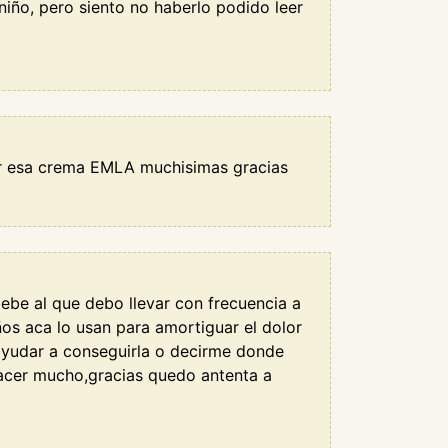
iño, pero siento no haberlo podido leer
ir esa crema EMLA muchisimas gracias
be al que debo llevar con frecuencia a
os aca lo usan para amortiguar el dolor
ayudar a conseguirla o decirme donde
hacer mucho,gracias quedo antenta a