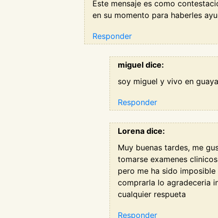
Este mensaje es como contestació
en su momento para haberles ayu
Responder
miguel dice:
soy miguel y vivo en guay
Responder
Lorena dice:
Muy buenas tardes, me gus
tomarse examenes clinicos 
pero me ha sido imposible
comprarla lo agradeceria i
cualquier respueta
Responder