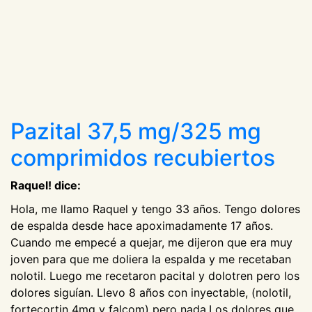
Pazital 37,5 mg/325 mg
comprimidos recubiertos
Raquel! dice:
Hola, me llamo Raquel y tengo 33 años. Tengo dolores
de espalda desde hace apoximadamente 17 años.
Cuando me empecé a quejar, me dijeron que era muy
joven para que me doliera la espalda y me recetaban
nolotil. Luego me recetaron pacital y dolotren pero los
dolores siguían. Llevo 8 años con inyectable, (nolotil,
fortecortin 4mg y falcom) pero nada.Los dolores que