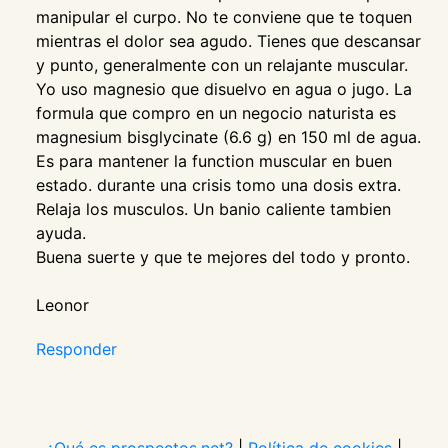
manipular el curpo. No te conviene que te toquen
mientras el dolor sea agudo. Tienes que descansar
y punto, generalmente con un relajante muscular.
Yo uso magnesio que disuelvo en agua o jugo. La
formula que compro en un negocio naturista es
magnesium bisglycinate (6.6 g) en 150 ml de agua.
Es para mantener la function muscular en buen
estado. durante una crisis tomo una dosis extra.
Relaja los musculos. Un banio caliente tambien
ayuda.
Buena suerte y que te mejores del todo y pronto.
Leonor
Responder
¿Qué es prospectos.net?
|
Política de cookies
|