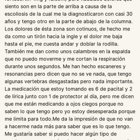
siento son en la parte de arriba a causa de la
escoliosis de la cual me la diagnosticaron con casi 30
años y tengo otro en la parte de abajo de la columna.
Los dolores de ésta zona son cotinuos, de hecho me
da como un tirón hacia la ingle y el dolor me baja
hasta el pie, me cuesta andar y doblar la rodilla.
También me dan como unos calambres en la espalda
que no puedo moverme y me cortan la respiración
durante unos segundos. Me han hecho escaneres y
resonancias pero dicen que no se ve nada, que tengo
algunas vertebras desgastadas pero nada importante.
La medicación que estoy tomando es 6 de pacital y 2
de lírica junto con 1 de protector al día, pero me dicen
que me están medicando a ojos ciegos porque no
saben lo que tengo pero yo estoy desesperada porque
me limita para todo.Me da la impresión de que no van
a hacerme nada más para saber que es lo que tengo.
Me gustaría saber si puedo hacer algún tipo de